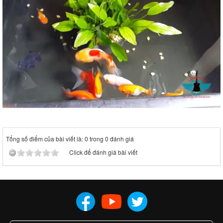
Tổng số điểm của bài viết là: 0 trong 0 đánh giá
Click để đánh giá bài viết