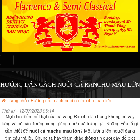
Đây
là
menu
mobile
HƯỚNG DẪN CÁCH NUÔI CÁ RANCHU MAU LỚN
Trang chủ
/
Hướng dẫn cách nuôi cá ranchu mau lớn
Thứ tư - 12/07/2023 05:14
Một đặc điểm nổi bật của cá vàng Ranchu là chúng không có vây
lưng và có các đường cong giống như quả trứng gà. Những yếu tố gì
cần thiết để
nuôi cá ranchu mau lớn
? Một lượng lớn người đang
tìm câu trả lời. Chúng ta hãy tham khảo thông tin dưới đây để biết