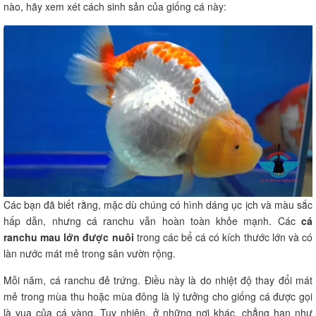
nào, hãy xem xét cách sinh sản của giống cá này:
Các bạn đã biết rằng, mặc dù chúng có hình dáng ục ịch và màu sắc
hấp dẫn, nhưng cá ranchu vẫn hoàn toàn khỏe mạnh. Các
cá
ranchu mau lớn được nuôi
trong các bể cá có kích thước lớn và có
làn nước mát mẻ trong sân vườn rộng.
Mỗi năm, cá ranchu đẻ trứng. Điều này là do nhiệt độ thay đổi mát
mẻ trong mùa thu hoặc mùa đông là lý tưởng cho giống cá được gọi
là vua của cá vàng. Tuy nhiên, ở những nơi khác, chẳng hạn như