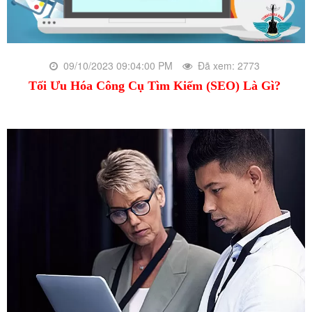
09/10/2023 09:04:00 PM
Đã xem: 2773
Tối Ưu Hóa Công Cụ Tìm Kiếm (SEO) Là Gì?