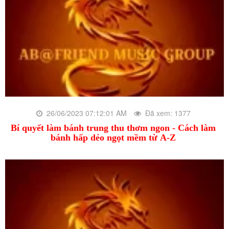
26/06/2023 07:12:01 AM
Đã xem: 1377
Bí quyết làm bánh trung thu thơm ngon - Cách làm
bánh hấp dẻo ngọt mềm từ A-Z