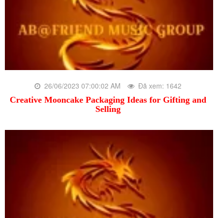
26/06/2023 07:00:02 AM
Đã xem: 1642
Creative Mooncake Packaging Ideas for Gifting and
Selling