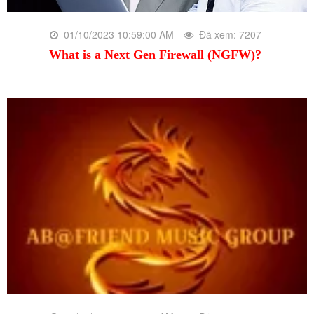
01/10/2023 10:59:00 AM
Đã xem: 7207
What is a Next Gen Firewall (NGFW)?