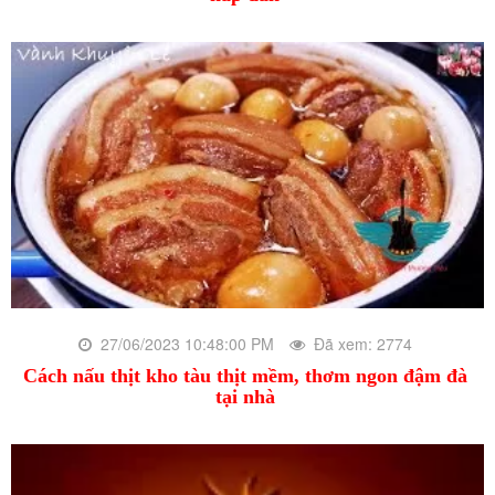
27/06/2023 10:48:00 PM
Đã xem: 2774
Cách nấu thịt kho tàu thịt mềm, thơm ngon đậm đà
tại nhà