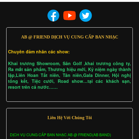
AB @ FRIEND DỊCH VỤ CUNG CẤP BAN NHẠC
Chuyên đảm nhân các show:
Khai trương Showroom, Sân Golf ,khai trương công ty,
Ra mắt sản phẩm, Thương hiệu mới, Kỷ niệm ngày thành
lập,Liên Hoan Tất niên, Tân niên,Gala Dinner, Hội nghị
tổng kết, Tiệc cưới, Road show…tại các khách sạn,
resort trên cả nước……
Liên Hệ Với Chúng Tôi
DỊCH VỤ CUNG CẤP BAN NHẠC AB @ FRIEND(AB BAND)