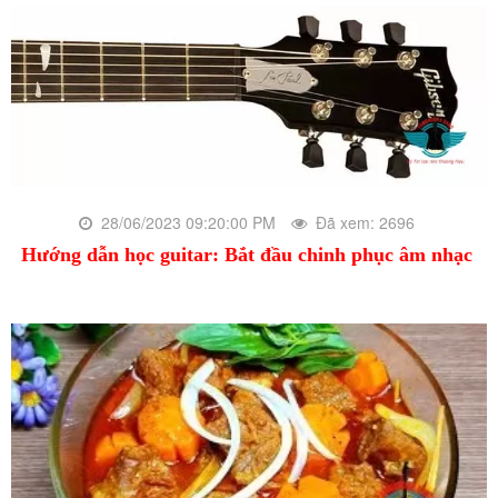
28/06/2023 09:20:00 PM
Đã xem: 2696
Hướng dẫn học guitar: Bắt đầu chinh phục âm nhạc