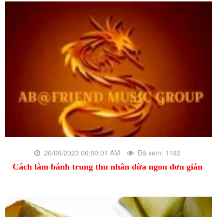
26/06/2023 06:00:01 AM
Đã xem: 1192
Cách làm bánh trung thu nhân dừa ngon đơn giản