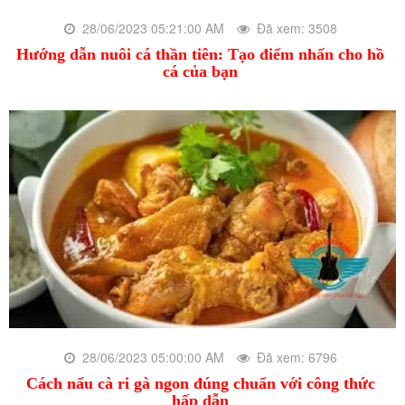
28/06/2023 05:21:00 AM
Đã xem: 3508
Hướng dẫn nuôi cá thần tiên: Tạo điểm nhấn cho hồ
cá của bạn
28/06/2023 05:00:00 AM
Đã xem: 6796
Cách nấu cà ri gà ngon đúng chuẩn với công thức
hấp dẫn