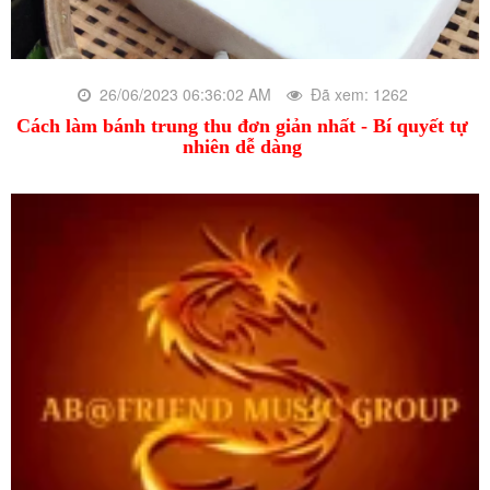
26/06/2023 06:36:02 AM
Đã xem: 1262
Cách làm bánh trung thu đơn giản nhất - Bí quyết tự
nhiên dễ dàng