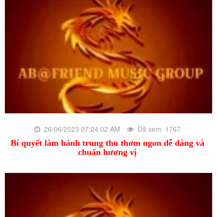
26/06/2023 07:24:02 AM
Đã xem: 1767
Bí quyết làm bánh trung thu thơm ngon dễ dàng và
chuẩn hương vị