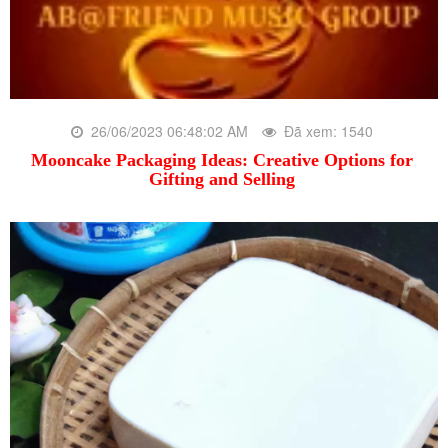
26/06/2023 06:48:02 AM
Đã xem: 1540
Mooncake Packaging Ideas: Creative Options for
Gifting and Selling