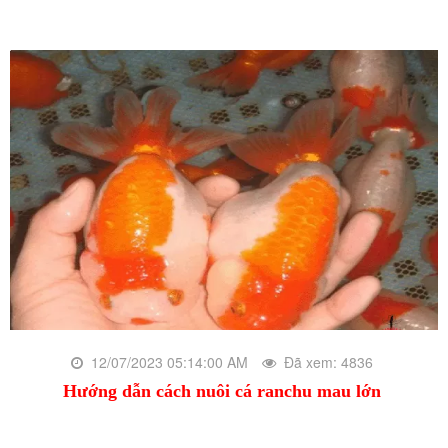
12/07/2023 05:14:00 AM
Đã xem: 4836
Hướng dẫn cách nuôi cá ranchu mau lớn