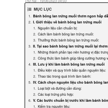
Thứ hai - 19/06/2023 04:03
MỤC LỤC
Bánh bông lan trứng muối thơm ngon hấp d
I. Giới thiệu về bánh bông lan trứng muối
Nguyên liệu cần chuẩn bị:
Cách làm bánh bông lan trứng muối:
Thưởng thức bánh bông lan trứng muối:
II. Tại sao bánh bông lan trứng muối lại th
Những thành phần tạo nên hương vị đặc trưn
Công thức làm bánh giúp tăng cường hương v
III. Lưu ý khi làm bánh bông lan trứng muối
Điều kiện và quy trình bảo quản nguyên liệu:
Thao tác trong quá trình làm bánh:
IV. Cách chọn nguyên liệu cho bánh bông la
Loại bột và đường cần dùng:
Các loại trứng phù hợp:
V. Các bước chuẩn bị trước khi làm bánh bôn
Kiểm tra nguyên liệu: