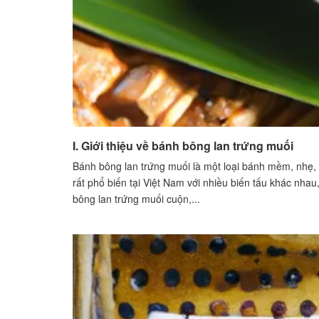
I. Giới thiệu về bánh bông lan trứng muối
Bánh bông lan trứng muối là một loại bánh mềm, nhẹ,
rất phổ biến tại Việt Nam với nhiều biến tấu khác nh
bông lan trứng muối cuộn,...