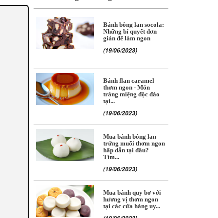
Bánh bông lan socola:
Những bí quyết đơn
giản để làm ngon
(19/06/2023)
Bánh flan caramel
thơm ngon - Món
tráng miệng độc đáo
tại...
(19/06/2023)
Mua bánh bông lan
trứng muối thơm ngon
hấp dẫn tại đâu?
Tìm...
(19/06/2023)
Mua bánh quy bơ với
hương vị thơm ngon
tại các cửa hàng uy...