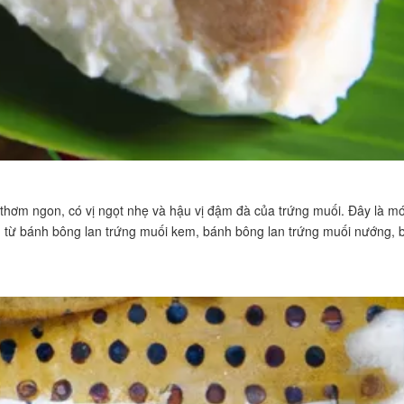
 thơm ngon, có vị ngọt nhẹ và hậu vị đậm đà của trứng muối. Đây là m
au, từ bánh bông lan trứng muối kem, bánh bông lan trứng muối nướng, 