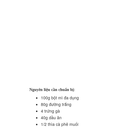
Nguyên liệu cần chuẩn bị:
100g bột mì đa dụng
80g đường trắng
4 trứng gà
40g dầu ăn
1/2 thìa cà phê muối