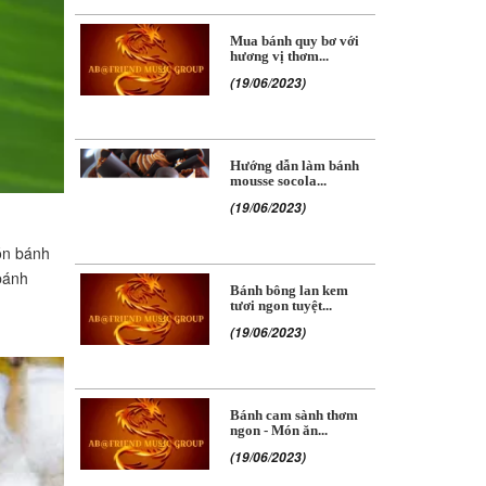
Mua bánh quy bơ với
hương vị thơm...
(19/06/2023)
Hướng dẫn làm bánh
mousse socola...
(19/06/2023)
ón bánh
bánh
Bánh bông lan kem
tươi ngon tuyệt...
(19/06/2023)
Bánh cam sành thơm
ngon - Món ăn...
(19/06/2023)