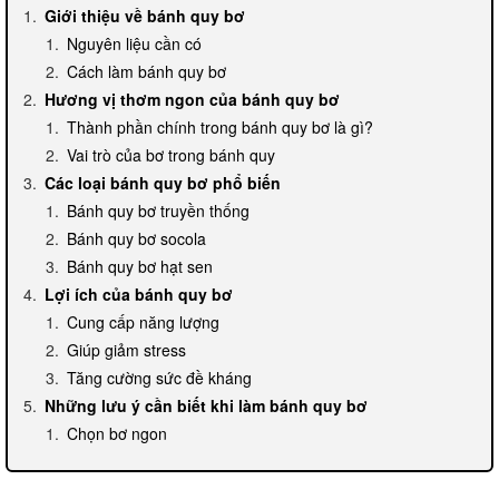
Giới thiệu về bánh quy bơ
Nguyên liệu cần có
Cách làm bánh quy bơ
Hương vị thơm ngon của bánh quy bơ
Thành phần chính trong bánh quy bơ là gì?
Vai trò của bơ trong bánh quy
Các loại bánh quy bơ phổ biến
Bánh quy bơ truyền thống
Bánh quy bơ socola
Bánh quy bơ hạt sen
Lợi ích của bánh quy bơ
Cung cấp năng lượng
Giúp giảm stress
Tăng cường sức đề kháng
Những lưu ý cần biết khi làm bánh quy bơ
Chọn bơ ngon
Thực hiện các bước chế biến đúng cách
Bảo quản bánh quy bơ đúng cách