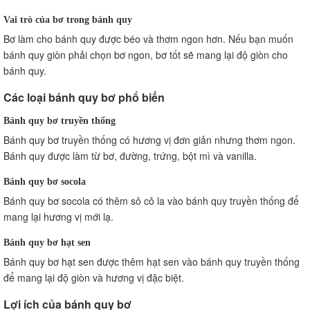
Vai trò của bơ trong bánh quy
Bơ làm cho bánh quy được béo và thơm ngon hơn. Nếu bạn muốn
bánh quy giòn phải chọn bơ ngon, bơ tốt sẽ mang lại độ giòn cho
bánh quy.
Các loại bánh quy bơ phổ biến
Bánh quy bơ truyền thống
Bánh quy bơ truyền thống có hương vị đơn giản nhưng thơm ngon.
Bánh quy được làm từ bơ, đường, trứng, bột mì và vanilla.
Bánh quy bơ socola
Bánh quy bơ socola có thêm sô cô la vào bánh quy truyền thống để
mang lại hương vị mới lạ.
Bánh quy bơ hạt sen
Bánh quy bơ hạt sen được thêm hạt sen vào bánh quy truyền thống
để mang lại độ giòn và hương vị đặc biệt.
Lợi ích của bánh quy bơ