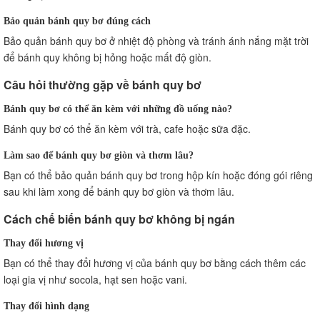
Bảo quản bánh quy bơ đúng cách
Bảo quản bánh quy bơ ở nhiệt độ phòng và tránh ánh nắng mặt trời
để bánh quy không bị hỏng hoặc mất độ giòn.
Câu hỏi thường gặp về bánh quy bơ
Bánh quy bơ có thể ăn kèm với những đồ uống nào?
Bánh quy bơ có thể ăn kèm với trà, cafe hoặc sữa đặc.
Làm sao để bánh quy bơ giòn và thơm lâu?
Bạn có thể bảo quản bánh quy bơ trong hộp kín hoặc đóng gói riêng
sau khi làm xong để bánh quy bơ giòn và thơm lâu.
Cách chế biến bánh quy bơ không bị ngán
Thay đổi hương vị
Bạn có thể thay đổi hương vị của bánh quy bơ bằng cách thêm các
loại gia vị như socola, hạt sen hoặc vani.
Thay đổi hình dạng