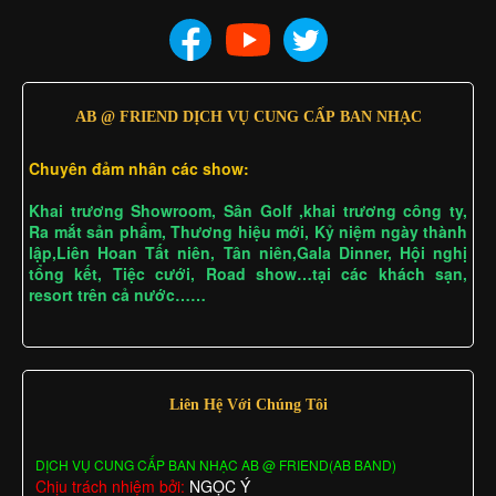
AB @ FRIEND DỊCH VỤ CUNG CẤP BAN NHẠC
Chuyên đảm nhân các show:
Khai trương Showroom, Sân Golf ,khai trương công ty,
Ra mắt sản phẩm, Thương hiệu mới, Kỷ niệm ngày thành
lập,Liên Hoan Tất niên, Tân niên,Gala Dinner, Hội nghị
tổng kết, Tiệc cưới, Road show…tại các khách sạn,
resort trên cả nước……
Liên Hệ Với Chúng Tôi
DỊCH VỤ CUNG CẤP BAN NHẠC AB @ FRIEND(AB BAND)
Chịu trách nhiệm bởi:
NGỌC Ý