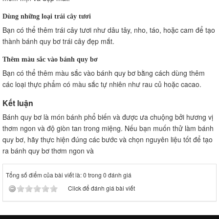
Dùng những loại trái cây tươi
Bạn có thể thêm trái cây tươi như dâu tây, nho, táo, hoặc cam để tạo
thành bánh quy bơ trái cây đẹp mắt.
Thêm màu sắc vào bánh quy bơ
Bạn có thể thêm màu sắc vào bánh quy bơ bằng cách dùng thêm
các loại thực phẩm có màu sắc tự nhiên như rau củ hoặc cacao.
Kết luận
Bánh quy bơ là món bánh phổ biến và được ưa chuộng bởi hương vị
thơm ngon và độ giòn tan trong miệng. Nếu bạn muốn thử làm bánh
quy bơ, hãy thực hiện đúng các bước và chọn nguyên liệu tốt để tạo
ra bánh quy bơ thơm ngon và
Tổng số điểm của bài viết là: 0 trong 0 đánh giá
Click để đánh giá bài viết