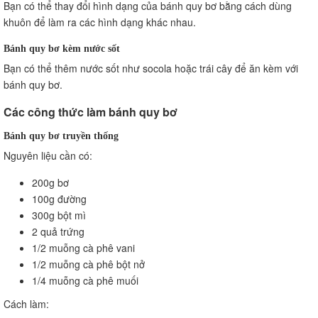
Bạn có thể thay đổi hình dạng của bánh quy bơ bằng cách dùng
khuôn để làm ra các hình dạng khác nhau.
Bánh quy bơ kèm nước sốt
Bạn có thể thêm nước sốt như socola hoặc trái cây để ăn kèm với
bánh quy bơ.
Các công thức làm bánh quy bơ
Bánh quy bơ truyền thống
Nguyên liệu cần có:
200g bơ
100g đường
300g bột mì
2 quả trứng
1/2 muỗng cà phê vani
1/2 muỗng cà phê bột nở
1/4 muỗng cà phê muối
Cách làm: