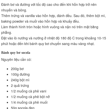
Đánh bơ và đường với tốc độ cao cho đến khi hỗn hợp trở nên
nhuyễn và bông.
Thêm trứng và vanilla vào hỗn hợp, đánh đều. Sau đó, thêm bột mì,
baking powder và muối vào hỗn hợp và khuấy đều.
Làm thành hình tròn hoặc hình vuông và nặn nó trên mặt bằng
phẳng.
Đặt vào lò nướng và nướng ở nhiệt độ 180 độ C trong khoảng 10-15
phút hoặc đến khi bánh quy bơ chuyển sang màu vàng nhạt.
Bánh quy bơ socola
Nguyên liệu cần có:
200g bơ
100g đường
240g bột mì
2 quả trứng
1/2 muỗng cà phê vani
1/2 muỗng cà phê bột nở
1/4 muỗng cà phê muối
50g socola đen