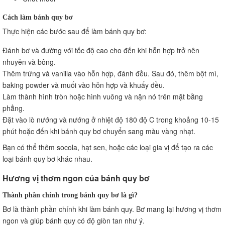
Cách làm bánh quy bơ
Thực hiện các bước sau để làm bánh quy bơ:
Đánh bơ và đường với tốc độ cao cho đến khi hỗn hợp trở nên
nhuyễn và bông.
Thêm trứng và vanilla vào hỗn hợp, đánh đều. Sau đó, thêm bột mì,
baking powder và muối vào hỗn hợp và khuấy đều.
Làm thành hình tròn hoặc hình vuông và nặn nó trên mặt bằng
phẳng.
Đặt vào lò nướng và nướng ở nhiệt độ 180 độ C trong khoảng 10-15
phút hoặc đến khi bánh quy bơ chuyển sang màu vàng nhạt.
Bạn có thể thêm socola, hạt sen, hoặc các loại gia vị để tạo ra các
loại bánh quy bơ khác nhau.
Hương vị thơm ngon của bánh quy bơ
Thành phần chính trong bánh quy bơ là gì?
Bơ là thành phần chính khi làm bánh quy. Bơ mang lại hương vị thơm
ngon và giúp bánh quy có độ giòn tan như ý.