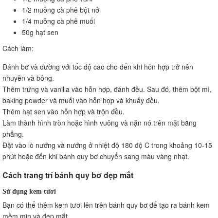
1/2 muỗng cà phê bột nở
1/4 muỗng cà phê muối
50g hạt sen
Cách làm:
Đánh bơ và đường với tốc độ cao cho đến khi hỗn hợp trở nên
nhuyễn và bông.
Thêm trứng và vanilla vào hỗn hợp, đánh đều. Sau đó, thêm bột mì,
baking powder và muối vào hỗn hợp và khuấy đều.
Thêm hạt sen vào hỗn hợp và trộn đều.
Làm thành hình tròn hoặc hình vuông và nặn nó trên mặt bằng
phẳng.
Đặt vào lò nướng và nướng ở nhiệt độ 180 độ C trong khoảng 10-15
phút hoặc đến khi bánh quy bơ chuyển sang màu vàng nhạt.
Cách trang trí bánh quy bơ đẹp mắt
Sử dụng kem tươi
Bạn có thể thêm kem tươi lên trên bánh quy bơ để tạo ra bánh kem
mềm mịn và đẹp mắt.