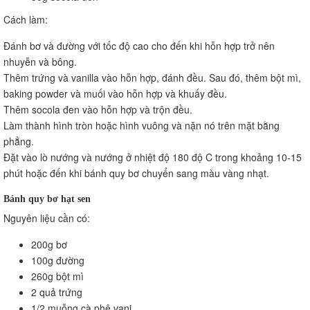
Cách làm:
Đánh bơ và đường với tốc độ cao cho đến khi hỗn hợp trở nên
nhuyễn và bông.
Thêm trứng và vanilla vào hỗn hợp, đánh đều. Sau đó, thêm bột mì,
baking powder và muối vào hỗn hợp và khuấy đều.
Thêm socola đen vào hỗn hợp và trộn đều.
Làm thành hình tròn hoặc hình vuông và nặn nó trên mặt bằng
phẳng.
Đặt vào lò nướng và nướng ở nhiệt độ 180 độ C trong khoảng 10-15
phút hoặc đến khi bánh quy bơ chuyển sang màu vàng nhạt.
Bánh quy bơ hạt sen
Nguyên liệu cần có:
200g bơ
100g đường
260g bột mì
2 quả trứng
1/2 muỗng cà phê vani