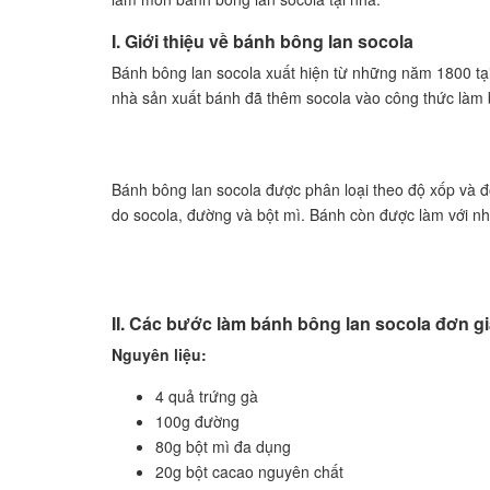
I. Giới thiệu về bánh bông lan socola
Bánh bông lan socola xuất hiện từ những năm 1800 tại
nhà sản xuất bánh đã thêm socola vào công thức làm 
Bánh bông lan socola được phân loại theo độ xốp và
do socola, đường và bột mì. Bánh còn được làm với nhi
II. Các bước làm bánh bông lan socola đơn g
Nguyên liệu:
4 quả trứng gà
100g đường
80g bột mì đa dụng
20g bột cacao nguyên chất