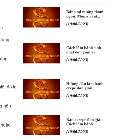
Bánh mì nướng thơm
ngon: Món ăn vặt...
(19/06/2023)
h.
 tăng
Cách làm bánh sinh
nhật đơn giản và...
tăng
(19/06/2023)
Hướng dẫn làm bánh
ệt độ lò
crepe đơn giản...
(19/06/2023)
ng hỗn
Bánh crepe đơn giản -
 hoặc
Cách làm bánh...
(19/06/2023)