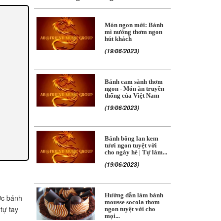
Món ngon mới: Bánh
mì nướng thơm ngon
hút khách
(19/06/2023)
Bánh cam sành thơm
ngon - Món ăn truyền
thống của Việt Nam
(19/06/2023)
Bánh bông lan kem
tươi ngon tuyệt vời
cho ngày hè | Tự làm...
(19/06/2023)
Hướng dẫn làm bánh
ợc bánh
mousse socola thơm
tự tay
ngon tuyệt vời cho
mọi...