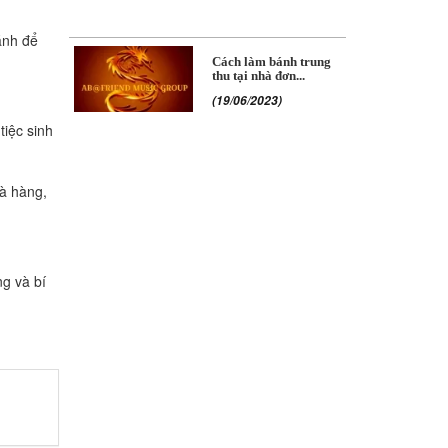
ánh để
Cách làm bánh trung
thu tại nhà đơn...
(19/06/2023)
iệc sinh
à hàng,
g và bí