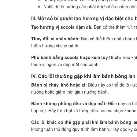
Nhiệt độ lò nướng cần phải được điều chỉnh ph
III. Một số bí quyết tạo hương vị đặc biệt ch
Tạo hương vị socola đậm đà:
Bạn có thể thêm 1/4 t
Thay đổi vị nhân bánh:
Bạn có thể thêm nhân bánh th
thêm hương vị cho bánh.
Phủ bánh bằng socola hoặc kem tùy thích:
Sau khi
thêm vị ngon và đẹp mắt cho bánh.
IV. Các lỗi thường gặp khi làm bánh bông la
Bánh bị cháy, khô hoặc xì:
Điều này có thể do lò nư
nướng hoặc giảm thời gian nướng bánh.
Bánh không phồng đều và đẹp mắt:
Điều này có th
hợp bột. Hãy trộn bột và trứng đều hơn và chọn khuôn
Các lỗi khác có thể gặp phải khi làm bánh bông la
không tuân thủ đúng quy trình làm bánh. Hãy đọc kỹ cô