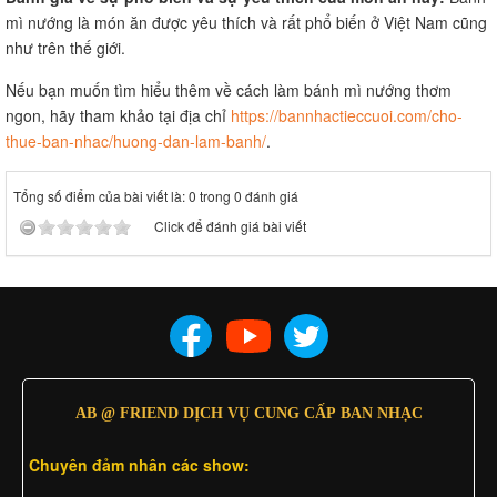
mì nướng là món ăn được yêu thích và rất phổ biến ở Việt Nam cũng
như trên thế giới.
Nếu bạn muốn tìm hiểu thêm về cách làm bánh mì nướng thơm
ngon, hãy tham khảo tại địa chỉ
https://bannhactieccuoi.com/cho-
thue-ban-nhac/huong-dan-lam-banh/
.
Tổng số điểm của bài viết là: 0 trong 0 đánh giá
Click để đánh giá bài viết
AB @ FRIEND DỊCH VỤ CUNG CẤP BAN NHẠC
Chuyên đảm nhân các show: