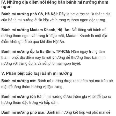
IV. Những địa điểm nổi tiếng bán bánh mì nướng thơm
ngon
Bánh mì nướng phố Cổ, Hà Nội:
Đây là nơi được coi là thánh địa
của bánh mì nướng ở Hà Nội với hương vị thơm ngon đặc trưng.
Bánh mì nướng Madam Khanh, Hội An:
Nổi tiếng với bánh mì
nướng thơm ngon và trang trí đẹp mắt, Madam Khanh là một địa
điểm không thể bỏ qua khi đến Hội An.
Bánh mì nướng ốp la Ba Đình, TPHCM:
Nằm ngay trung tâm
thành phố, địa điểm này là nơi lý tưởng để thưởng thức bánh mì
nướng với trứng ốp la và sốt phô mai ngon tuyệt.
V. Phân biệt các loại bánh mì nướng
Bánh mì nướng mè:
Bánh mì nướng được rắc thêm hạt mè trên bề
mặt để tăng thêm hương vị đặc trưng.
Bánh mì nướng tỏi:
Bánh mì nướng được thêm gia vị tỏi để tạo ra
hương thơm đặc trưng và hấp dẫn.
Bánh mì nướng phô mai:
Bánh mì nướng kết hợp với phô mai để