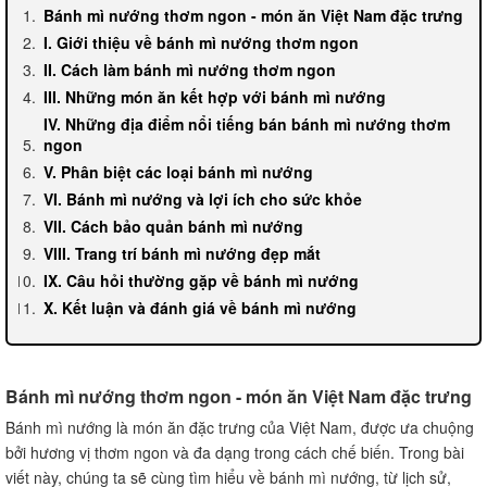
Bánh mì nướng thơm ngon - món ăn Việt Nam đặc trưng
I. Giới thiệu về bánh mì nướng thơm ngon
II. Cách làm bánh mì nướng thơm ngon
III. Những món ăn kết hợp với bánh mì nướng
IV. Những địa điểm nổi tiếng bán bánh mì nướng thơm
ngon
V. Phân biệt các loại bánh mì nướng
VI. Bánh mì nướng và lợi ích cho sức khỏe
VII. Cách bảo quản bánh mì nướng
VIII. Trang trí bánh mì nướng đẹp mắt
IX. Câu hỏi thường gặp về bánh mì nướng
X. Kết luận và đánh giá về bánh mì nướng
Bánh mì nướng thơm ngon - món ăn Việt Nam đặc trưng
Bánh mì nướng là món ăn đặc trưng của Việt Nam, được ưa chuộng
bởi hương vị thơm ngon và đa dạng trong cách chế biến. Trong bài
viết này, chúng ta sẽ cùng tìm hiểu về bánh mì nướng, từ lịch sử,