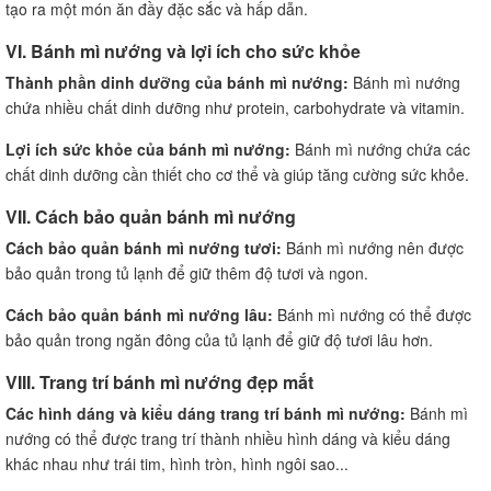
tạo ra một món ăn đầy đặc sắc và hấp dẫn.
VI. Bánh mì nướng và lợi ích cho sức khỏe
Thành phần dinh dưỡng của bánh mì nướng:
Bánh mì nướng
chứa nhiều chất dinh dưỡng như protein, carbohydrate và vitamin.
Lợi ích sức khỏe của bánh mì nướng:
Bánh mì nướng chứa các
chất dinh dưỡng cần thiết cho cơ thể và giúp tăng cường sức khỏe.
VII. Cách bảo quản bánh mì nướng
Cách bảo quản bánh mì nướng tươi:
Bánh mì nướng nên được
bảo quản trong tủ lạnh để giữ thêm độ tươi và ngon.
Cách bảo quản bánh mì nướng lâu:
Bánh mì nướng có thể được
bảo quản trong ngăn đông của tủ lạnh để giữ độ tươi lâu hơn.
VIII. Trang trí bánh mì nướng đẹp mắt
Các hình dáng và kiểu dáng trang trí bánh mì nướng:
Bánh mì
nướng có thể được trang trí thành nhiều hình dáng và kiểu dáng
khác nhau như trái tim, hình tròn, hình ngôi sao...