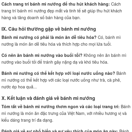
Cách trang trí bánh mì nướng để thu hút khách hàng:
Cách
trang trí bánh mì nướng đẹp mắt và tinh tế sẽ giúp thu hút khách
hàng và tăng doanh số bán hàng của bạn.
IX. Câu hỏi thường gặp về bánh mì nướng
Bánh mì nướng có phải là món ăn dễ tiêu hóa?
Có, bánh mì
nướng là món ăn dễ tiêu hóa và thích hợp cho mọi lứa tuổi.
Có nên ăn bánh mì nướng vào buổi tối?
Không nên ăn bánh mì
nướng vào buổi tối để tránh gây nặng dạ và khó tiêu hóa.
Bánh mì nướng có thể kết hợp với loại nước uống nào?
Bánh
mì nướng có thể kết hợp với các loại nước uống như trà, cà phê,
nước ép hoa quả...
X. Kết luận và đánh giá về bánh mì nướng
Tóm tắt về bánh mì nướng thơm ngon và các loại trang trí:
Bánh
mì nướng là món ăn đặc trưng của Việt Nam, với nhiều hương vị và
kiểu dáng trang trí đa dạng.
Đánh giá về sự phổ biến và sự yêu thích của món ăn này:
Bánh