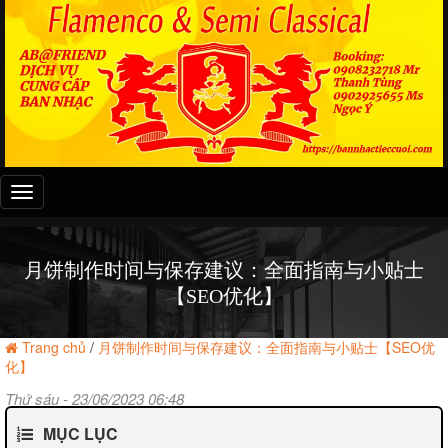
Đây
là
menu
mobile
月饼制作时间与保存建议：全面指南与小贴士
【SEO优化】
Trang chủ
/
月饼制作时间与保存建议：全面指南与小贴士【SEO优
化】
Thứ sáu - 23/06/2023 06:48
MỤC LỤC