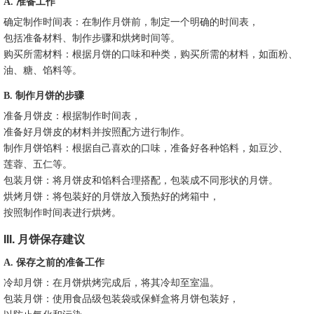
A. 准备工作
确定制作时间表：在制作月饼前，制定一个明确的时间表，
包括准备材料、制作步骤和烘烤时间等。
购买所需材料：根据月饼的口味和种类，购买所需的材料，如面粉、
油、糖、馅料等。
B. 制作月饼的步骤
准备月饼皮：根据制作时间表，
准备好月饼皮的材料并按照配方进行制作。
制作月饼馅料：根据自己喜欢的口味，准备好各种馅料，如豆沙、
莲蓉、五仁等。
包装月饼：将月饼皮和馅料合理搭配，包装成不同形状的月饼。
烘烤月饼：将包装好的月饼放入预热好的烤箱中，
按照制作时间表进行烘烤。
III. 月饼保存建议
A. 保存之前的准备工作
冷却月饼：在月饼烘烤完成后，将其冷却至室温。
包装月饼：使用食品级包装袋或保鲜盒将月饼包装好，
以防止氧化和污染。