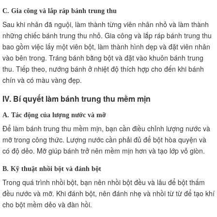
C. Gia công và lắp ráp bánh trung thu
Sau khi nhân đã nguội, làm thành từng viên nhân nhỏ và làm thành
những chiếc bánh trung thu nhỏ. Gia công và lắp ráp bánh trung thu
bao gồm việc lấy một viên bột, làm thành hình dẹp và đặt viên nhân
vào bên trong. Tráng bánh bằng bột và đặt vào khuôn bánh trung
thu. Tiếp theo, nướng bánh ở nhiệt độ thích hợp cho đến khi bánh
chín và có màu vàng đẹp.
IV. Bí quyết làm bánh trung thu mềm mịn
A. Tác động của lượng nước và mỡ
Để làm bánh trung thu mềm mịn, bạn cần điều chỉnh lượng nước và
mỡ trong công thức. Lượng nước cần phải đủ để bột hòa quyện và
có độ dẻo. Mỡ giúp bánh trở nên mềm mịn hơn và tạo lớp vỏ giòn.
B. Kỹ thuật nhồi bột và đánh bột
Trong quá trình nhồi bột, bạn nên nhồi bột đều và lâu để bột thấm
đều nước và mỡ. Khi đánh bột, nên đánh nhẹ và nhồi từ từ để tạo khí
cho bột mềm dẻo và đàn hồi.