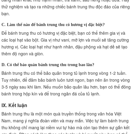
thử nghiệm và tạo ra những chiếc bánh trung thu độc đáo của riêng
bạn.
C. Làm thế nào để bánh trung thu có hương vị đặc biệt?
Để bánh trung thu có hương vị đặc biệt, bạn có thể thêm gia vị và
các loại hạt vào bột. Gia vị như vani, mỡ lợn và muối sẽ tăng cường
hương vị. Các loại hạt như hạnh nhân, đậu phộng và hạt dẻ sẽ tạo
thêm độ ngon và giòn.
D. Có thể bảo quản bánh trung thu trong bao lâu?
Bánh trung thu có thể bảo quản trong tủ lạnh trong vòng 1-2 tuần.
Tuy nhiên, để đảm bảo bánh luôn tươi ngon, bạn nên ăn trong vòng
3-5 ngày sau khi làm. Nếu muốn bảo quản lâu hơn, bạn có thể đông
bánh trong hộp kín và để trong ngăn đá của tủ lạnh.
IX. Kết luận
Bánh trung thu là một món quà truyền thống trong văn hóa Việt
Nam, mang ý nghĩa đoàn viên và may mắn. Việc tự làm bánh trung
thu không chỉ mang lại niềm vui tự hào mà còn tạo thêm sự gắn kết