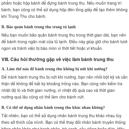
phẩm hoặc hộp bánh để đựng bánh trung thu. Nếu muốn trang trí
bánh, bạn cũng có thể sử dụng hộp đèn lồng giấy để tạo thêm không
khí Trung Thu cho bánh.
B. Bảo quản bánh trung thu trong tủ lạnh
Nếu bạn muốn bảo quản bánh trung thu trong thời gian dài, bạn nên
để bánh trong ngăn mát của tủ lạnh. Điều này giúp giữ cho bánh tươi
ngon và tránh việc bị bào mòn vì thời tiết hoặc vi khuẩn.
VIII. Câu hỏi thường gặp về việc làm bánh trung thu
A. Làm thế nào để bánh trung thu không bị nứt khi nướng?
Để tránh bánh trung thu bị nứt khi nướng, bạn nên nhồi bột kỹ và cẩn
thận để không để bất kỳ khoảng trống nào. Bạn cũng nên kiểm tra
nhiệt độ lò và thời gian nướng, vì nhiệt độ quá cao và thời gian
nướng quá lâu cũng có thể làm cho bánh nứt.
B. Có thể sử dụng nhân bánh trung thu khác nhau không?
Tất nhiên, bạn có thể sử dụng nhân bánh trung thu khác nhau tùy
theo sở thích của mình. Bạn có thể thay đổi nhân bánh truyền thống
bằng nhân khác như hạnh nhân, trà xanh, sầu riêng hoặc dừa. Hãy