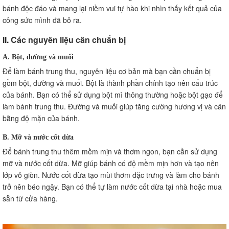
bánh độc đáo và mang lại niềm vui tự hào khi nhìn thấy kết quả của
công sức mình đã bỏ ra.
II. Các nguyên liệu cần chuẩn bị
A. Bột, đường và muối
Để làm bánh trung thu, nguyên liệu cơ bản mà bạn cần chuẩn bị
gồm bột, đường và muối. Bột là thành phần chính tạo nên cấu trúc
của bánh. Bạn có thể sử dụng bột mì thông thường hoặc bột gạo để
làm bánh trung thu. Đường và muối giúp tăng cường hương vị và cân
bằng độ mặn của bánh.
B. Mỡ và nước cốt dừa
Để bánh trung thu thêm mềm mịn và thơm ngon, bạn cần sử dụng
mỡ và nước cốt dừa. Mỡ giúp bánh có độ mềm mịn hơn và tạo nên
lớp vỏ giòn. Nước cốt dừa tạo mùi thơm đặc trưng và làm cho bánh
trở nên béo ngậy. Bạn có thể tự làm nước cốt dừa tại nhà hoặc mua
sẵn từ cửa hàng.