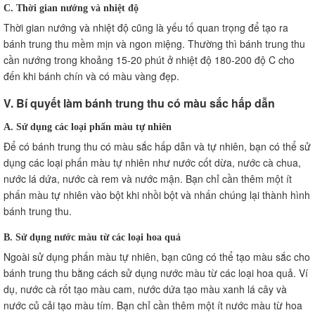
C. Thời gian nướng và nhiệt độ
Thời gian nướng và nhiệt độ cũng là yếu tố quan trọng để tạo ra
bánh trung thu mềm mịn và ngon miệng. Thường thì bánh trung thu
cần nướng trong khoảng 15-20 phút ở nhiệt độ 180-200 độ C cho
đến khi bánh chín và có màu vàng đẹp.
V. Bí quyết làm bánh trung thu có màu sắc hấp dẫn
A. Sử dụng các loại phấn màu tự nhiên
Để có bánh trung thu có màu sắc hấp dẫn và tự nhiên, bạn có thể sử
dụng các loại phấn màu tự nhiên như nước cốt dừa, nước cà chua,
nước lá dứa, nước cà rem và nước mận. Bạn chỉ cần thêm một ít
phấn màu tự nhiên vào bột khi nhồi bột và nhấn chúng lại thành hình
bánh trung thu.
B. Sử dụng nước màu từ các loại hoa quả
Ngoài sử dụng phấn màu tự nhiên, bạn cũng có thể tạo màu sắc cho
bánh trung thu bằng cách sử dụng nước màu từ các loại hoa quả. Ví
dụ, nước cà rốt tạo màu cam, nước dứa tạo màu xanh lá cây và
nước củ cải tạo màu tím. Bạn chỉ cần thêm một ít nước màu từ hoa