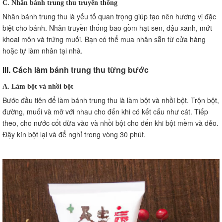
C. Nhân bánh trung thu truyền thống
Nhân bánh trung thu là yếu tố quan trọng giúp tạo nên hương vị đặc
biệt cho bánh. Nhân truyền thống bao gồm hạt sen, đậu xanh, mứt
khoai môn và trứng muối. Bạn có thể mua nhân sẵn từ cửa hàng
hoặc tự làm nhân tại nhà.
III. Cách làm bánh trung thu từng bước
A. Làm bột và nhồi bột
Bước đầu tiên để làm bánh trung thu là làm bột và nhồi bột. Trộn bột,
đường, muối và mỡ với nhau cho đến khi có kết cấu như cát. Tiếp
theo, cho nước cốt dừa vào và nhồi bột cho đến khi bột mềm và dẻo.
Đậy kín bột lại và để nghỉ trong vòng 30 phút.