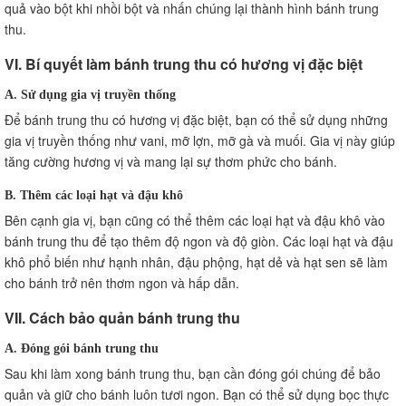
quả vào bột khi nhồi bột và nhấn chúng lại thành hình bánh trung
thu.
VI. Bí quyết làm bánh trung thu có hương vị đặc biệt
A. Sử dụng gia vị truyền thống
Để bánh trung thu có hương vị đặc biệt, bạn có thể sử dụng những
gia vị truyền thống như vani, mỡ lợn, mỡ gà và muối. Gia vị này giúp
tăng cường hương vị và mang lại sự thơm phức cho bánh.
B. Thêm các loại hạt và đậu khô
Bên cạnh gia vị, bạn cũng có thể thêm các loại hạt và đậu khô vào
bánh trung thu để tạo thêm độ ngon và độ giòn. Các loại hạt và đậu
khô phổ biến như hạnh nhân, đậu phộng, hạt dẻ và hạt sen sẽ làm
cho bánh trở nên thơm ngon và hấp dẫn.
VII. Cách bảo quản bánh trung thu
A. Đóng gói bánh trung thu
Sau khi làm xong bánh trung thu, bạn cần đóng gói chúng để bảo
quản và giữ cho bánh luôn tươi ngon. Bạn có thể sử dụng bọc thực