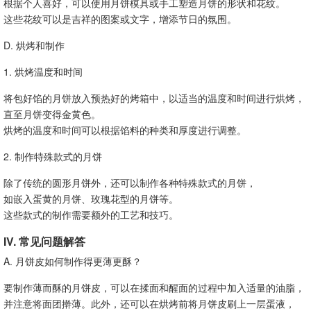
根据个人喜好，可以使用月饼模具或手工塑造月饼的形状和花纹。
这些花纹可以是吉祥的图案或文字，增添节日的氛围。
D. 烘烤和制作
1. 烘烤温度和时间
将包好馅的月饼放入预热好的烤箱中，以适当的温度和时间进行烘烤，
直至月饼变得金黄色。
烘烤的温度和时间可以根据馅料的种类和厚度进行调整。
2. 制作特殊款式的月饼
除了传统的圆形月饼外，还可以制作各种特殊款式的月饼，
如嵌入蛋黄的月饼、玫瑰花型的月饼等。
这些款式的制作需要额外的工艺和技巧。
IV. 常见问题解答
A. 月饼皮如何制作得更薄更酥？
要制作薄而酥的月饼皮，可以在揉面和醒面的过程中加入适量的油脂，
并注意将面团擀薄。此外，还可以在烘烤前将月饼皮刷上一层蛋液，