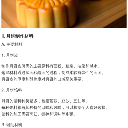
II. 月饼制作材料
A. 主要材料
1. 月饼皮
制作月饼皮所需的主要原料有面粉、糖浆、油脂和碱水。
这些材料通过揉面和醒面的过程，制成柔软有弹性的面团。
月饼皮的厚度和酥脆度对月饼的口感至关重要。
2. 月饼馅料
月饼的馅料种类繁多，包括莲蓉、豆沙、五仁等。
每种馅料都有其独特的口味和风味，可以根据个人喜好选择。
馅料的加工需要烹饪、搅拌和调味等步骤。
B. 辅助材料