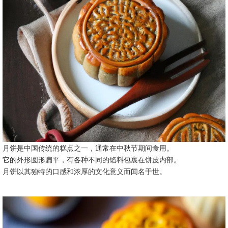
月饼是中国传统的糕点之一，通常在中秋节期间食用。
它的外形圆形扁平，有各种不同的馅料包裹在饼皮内部。
月饼以其独特的口感和浓厚的文化意义而闻名于世。