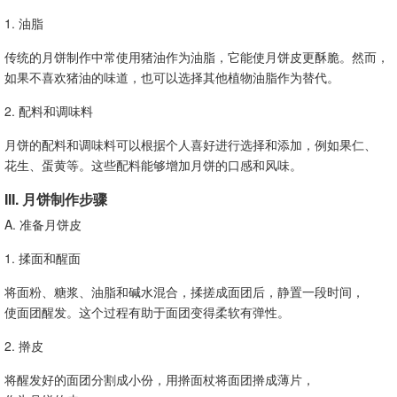
1. 油脂
传统的月饼制作中常使用猪油作为油脂，它能使月饼皮更酥脆。然而，
如果不喜欢猪油的味道，也可以选择其他植物油脂作为替代。
2. 配料和调味料
月饼的配料和调味料可以根据个人喜好进行选择和添加，例如果仁、
花生、蛋黄等。这些配料能够增加月饼的口感和风味。
III. 月饼制作步骤
A. 准备月饼皮
1. 揉面和醒面
将面粉、糖浆、油脂和碱水混合，揉搓成面团后，静置一段时间，
使面团醒发。这个过程有助于面团变得柔软有弹性。
2. 擀皮
将醒发好的面团分割成小份，用擀面杖将面团擀成薄片，