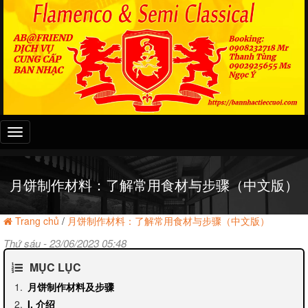
Đây
là
menu
mobile
月饼制作材料：了解常用食材与步骤（中文版）
Trang chủ
/
月饼制作材料：了解常用食材与步骤（中文版）
Thứ sáu - 23/06/2023 05:48
MỤC LỤC
月饼制作材料及步骤
I. 介绍