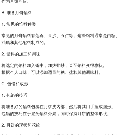
作为月饼的皮。
B. 准备月饼馅料
1. 常见的馅料种类
常见的月饼馅料有莲蓉、豆沙、五仁等。这些馅料通常是由糖、
油脂和其他配料制成的。
2. 馅料的加工和调味
将选定的馅料加入锅中，加热翻炒，直至馅料变得糊状。
根据个人口味，可以添加适量的糖、盐和其他调味料。
C. 包馅和成形
1. 包馅的技巧
将准备好的馅料包裹在月饼皮内部，然后将其用手捏成圆形。
包馅的技巧在于避免馅料外漏，同时保持月饼的整体形状。
2. 月饼的形状和花纹