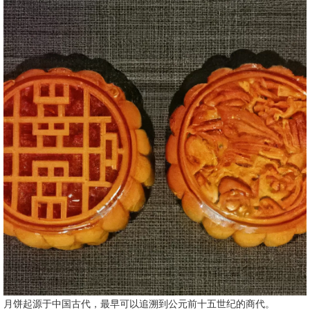
月饼起源于中国古代，最早可以追溯到公元前十五世纪的商代。