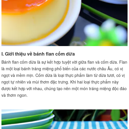
I. Giới thiệu về bánh flan cốm dừa
Bánh flan cốm dừa là sự kết hợp tuyệt vời giữa flan và cốm dừa. Flan
là một loại bánh tráng miệng phổ biến của các nước châu Âu, có vị
ngọt và mềm mịn. Cốm dừa là loại thực phẩm làm từ dừa tươi, có vị
ngọt tự nhiên và mùi thơm đặc trưng. Khi hai loại thực phẩm này
được kết hợp với nhau, chúng tạo nên một món tráng miệng độc đáo
và thơm ngon.