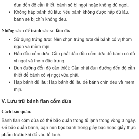
đun đến độ cần thiết, bánh sẽ bị ngọt hoặc không đủ ngọt.
Không hấp bánh đủ lâu: Nếu bánh không được hấp đủ lâu,
bánh sẽ bị chín không đều.
Những cách để tránh các sai lầm đó:
Sử dụng trứng tươi: Nên chọn trứng tươi để bánh có vị thơm
ngon và mềm mịn.
Đảo đều cốm dừa: Cần phải đảo đều cốm dừa để bánh có đủ
vị ngọt và thơm đặc trưng.
Đun đường đến độ cần thiết: Cần phải đun đường đến độ cần
thiết để bánh có vị ngọt vừa phải.
Hấp bánh đủ lâu: Hấp bánh đủ lâu để bánh chín đều và mềm
mịn.
V. Lưu trữ bánh flan cốm dừa
Cách bảo quản:
Bánh flan cốm dừa có thể bảo quản trong tủ lạnh trong vòng 3 ngày.
Để bảo quản bánh, bạn nên bọc bánh trong giấy bạc hoặc giấy thực
phẩm trước khi để vào tủ lạnh.