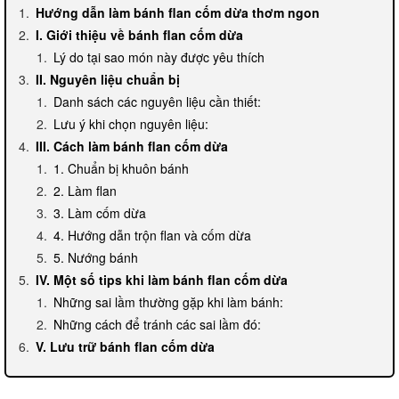
Hướng dẫn làm bánh flan cốm dừa thơm ngon
I. Giới thiệu về bánh flan cốm dừa
Lý do tại sao món này được yêu thích
II. Nguyên liệu chuẩn bị
Danh sách các nguyên liệu cần thiết:
Lưu ý khi chọn nguyên liệu:
III. Cách làm bánh flan cốm dừa
1. Chuẩn bị khuôn bánh
2. Làm flan
3. Làm cốm dừa
4. Hướng dẫn trộn flan và cốm dừa
5. Nướng bánh
IV. Một số tips khi làm bánh flan cốm dừa
Những sai lầm thường gặp khi làm bánh:
Những cách để tránh các sai lầm đó:
V. Lưu trữ bánh flan cốm dừa
Cách bảo quản:
Thời gian sử dụng: