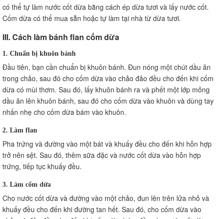
có thể tự làm nước cốt dừa bằng cách ép dừa tươi và lấy nước cốt.
Cốm dừa có thể mua sẵn hoặc tự làm tại nhà từ dừa tươi.
III. Cách làm bánh flan cốm dừa
1. Chuẩn bị khuôn bánh
Đầu tiên, bạn cần chuẩn bị khuôn bánh. Đun nóng một chút dầu ăn
trong chảo, sau đó cho cốm dừa vào chảo đảo đều cho đến khi cốm
dừa có mùi thơm. Sau đó, lấy khuôn bánh ra và phết một lớp mỏng
dầu ăn lên khuôn bánh, sau đó cho cốm dừa vào khuôn và dùng tay
nhấn nhẹ cho cốm dừa bám vào khuôn.
2. Làm flan
Pha trứng và đường vào một bát và khuấy đều cho đến khi hỗn hợp
trở nên sệt. Sau đó, thêm sữa đặc và nước cốt dừa vào hỗn hợp
trứng, tiếp tục khuấy đều.
3. Làm cốm dừa
Cho nước cốt dừa và đường vào một chảo, đun lên trên lửa nhỏ và
khuấy đều cho đến khi đường tan hết. Sau đó, cho cốm dừa vào