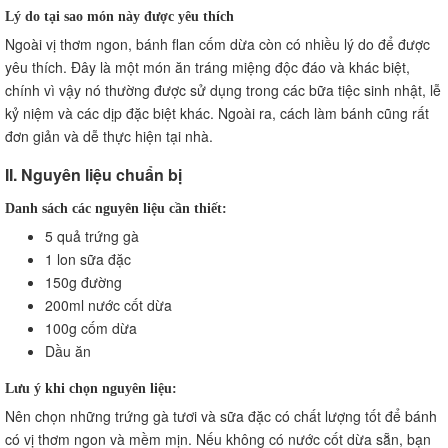
Lý do tại sao món này được yêu thích
Ngoài vị thơm ngon, bánh flan cốm dừa còn có nhiều lý do để được
yêu thích. Đây là một món ăn tráng miệng độc đáo và khác biệt,
chính vì vậy nó thường được sử dụng trong các bữa tiệc sinh nhật, lễ
kỷ niệm và các dịp đặc biệt khác. Ngoài ra, cách làm bánh cũng rất
đơn giản và dễ thực hiện tại nhà.
II. Nguyên liệu chuẩn bị
Danh sách các nguyên liệu cần thiết:
5 quả trứng gà
1 lon sữa đặc
150g đường
200ml nước cốt dừa
100g cốm dừa
Dầu ăn
Lưu ý khi chọn nguyên liệu:
Nên chọn những trứng gà tươi và sữa đặc có chất lượng tốt để bánh
có vị thơm ngon và mềm mịn. Nếu không có nước cốt dừa sẵn, bạn