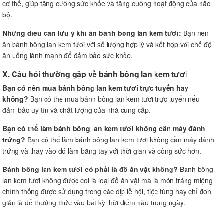
cơ thể, giúp tăng cường sức khỏe và tăng cường hoạt động của não
bộ.
Những điều cần lưu ý khi ăn bánh bông lan kem tươi:
Bạn nên
ăn bánh bông lan kem tươi với số lượng hợp lý và kết hợp với chế độ
ăn uống lành mạnh để đảm bảo sức khỏe.
X. Câu hỏi thường gặp về bánh bông lan kem tươi
Bạn có nên mua bánh bông lan kem tươi trực tuyến hay
không?
Bạn có thể mua bánh bông lan kem tươi trực tuyến nếu
đảm bảo uy tín và chất lượng của nhà cung cấp.
Bạn có thể làm bánh bông lan kem tươi không cần máy đánh
trứng?
Bạn có thể làm bánh bông lan kem tươi không cần máy đánh
trứng và thay vào đó làm bằng tay với thời gian và công sức hơn.
Bánh bông lan kem tươi có phải là đồ ăn vặt không?
Bánh bông
lan kem tươi không được coi là loại đồ ăn vặt mà là món tráng miệng
chính thống được sử dụng trong các dịp lễ hội, tiệc tùng hay chỉ đơn
giản là để thưởng thức vào bất kỳ thời điểm nào trong ngày.