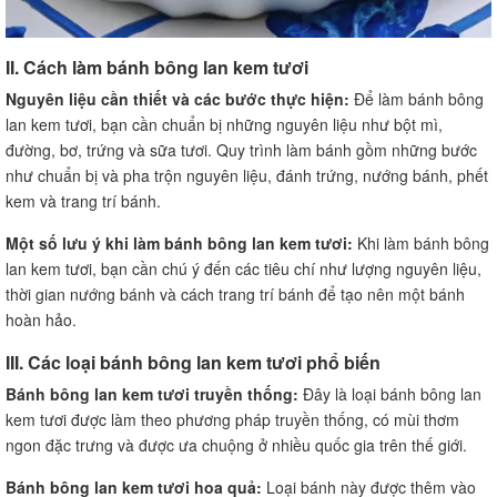
II. Cách làm bánh bông lan kem tươi
Nguyên liệu cần thiết và các bước thực hiện:
Để làm bánh bông
lan kem tươi, bạn cần chuẩn bị những nguyên liệu như bột mì,
đường, bơ, trứng và sữa tươi. Quy trình làm bánh gồm những bước
như chuẩn bị và pha trộn nguyên liệu, đánh trứng, nướng bánh, phết
kem và trang trí bánh.
Một số lưu ý khi làm bánh bông lan kem tươi:
Khi làm bánh bông
lan kem tươi, bạn cần chú ý đến các tiêu chí như lượng nguyên liệu,
thời gian nướng bánh và cách trang trí bánh để tạo nên một bánh
hoàn hảo.
III. Các loại bánh bông lan kem tươi phổ biến
Bánh bông lan kem tươi truyền thống:
Đây là loại bánh bông lan
kem tươi được làm theo phương pháp truyền thống, có mùi thơm
ngon đặc trưng và được ưa chuộng ở nhiều quốc gia trên thế giới.
Bánh bông lan kem tươi hoa quả:
Loại bánh này được thêm vào