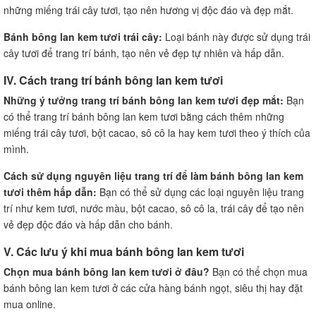
những miếng trái cây tươi, tạo nên hương vị độc đáo và đẹp mắt.
Bánh bông lan kem tươi trái cây:
Loại bánh này được sử dụng trái
cây tươi để trang trí bánh, tạo nên vẻ đẹp tự nhiên và hấp dẫn.
IV. Cách trang trí bánh bông lan kem tươi
Những ý tưởng trang trí bánh bông lan kem tươi đẹp mắt:
Bạn
có thể trang trí bánh bông lan kem tươi bằng cách thêm những
miếng trái cây tươi, bột cacao, sô cô la hay kem tươi theo ý thích của
mình.
Cách sử dụng nguyên liệu trang trí để làm bánh bông lan kem
tươi thêm hấp dẫn:
Bạn có thể sử dụng các loại nguyên liệu trang
trí như kem tươi, nước màu, bột cacao, sô cô la, trái cây để tạo nên
vẻ đẹp độc đáo và hấp dẫn cho bánh.
V. Các lưu ý khi mua bánh bông lan kem tươi
Chọn mua bánh bông lan kem tươi ở đâu?
Bạn có thể chọn mua
bánh bông lan kem tươi ở các cửa hàng bánh ngọt, siêu thị hay đặt
mua online.