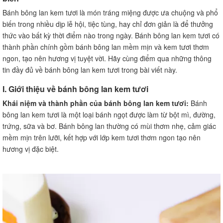
Bánh bông lan kem tươi là món tráng miệng được ưa chuộng và phổ
biến trong nhiều dịp lễ hội, tiệc tùng, hay chỉ đơn giản là để thưởng
thức vào bất kỳ thời điểm nào trong ngày. Bánh bông lan kem tươi có
thành phần chính gồm bánh bông lan mềm mịn và kem tươi thơm
ngon, tạo nên hương vị tuyệt vời. Hãy cùng điểm qua những thông
tin đầy đủ về bánh bông lan kem tươi trong bài viết này.
I. Giới thiệu về bánh bông lan kem tươi
Khái niệm và thành phần của bánh bông lan kem tươi:
Bánh
bông lan kem tươi là một loại bánh ngọt được làm từ bột mì, đường,
trứng, sữa và bơ. Bánh bông lan thường có mùi thơm nhẹ, cảm giác
mềm mịn trên lưỡi, kết hợp với lớp kem tươi thơm ngon tạo nên
hương vị đặc biệt.