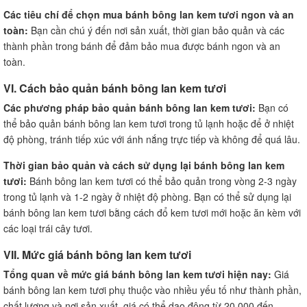
Các tiêu chí để chọn mua bánh bông lan kem tươi ngon và an
toàn:
Bạn cần chú ý đến nơi sản xuất, thời gian bảo quản và các
thành phần trong bánh để đảm bảo mua được bánh ngon và an
toàn.
VI. Cách bảo quản bánh bông lan kem tươi
Các phương pháp bảo quản bánh bông lan kem tươi:
Bạn có
thể bảo quản bánh bông lan kem tươi trong tủ lạnh hoặc để ở nhiệt
độ phòng, tránh tiếp xúc với ánh nắng trực tiếp và không để quá lâu.
Thời gian bảo quản và cách sử dụng lại bánh bông lan kem
tươi:
Bánh bông lan kem tươi có thể bảo quản trong vòng 2-3 ngày
trong tủ lạnh và 1-2 ngày ở nhiệt độ phòng. Bạn có thể sử dụng lại
bánh bông lan kem tươi bằng cách đổ kem tươi mới hoặc ăn kèm với
các loại trái cây tươi.
VII. Mức giá bánh bông lan kem tươi
Tổng quan về mức giá bánh bông lan kem tươi hiện nay:
Giá
bánh bông lan kem tươi phụ thuộc vào nhiều yếu tố như thành phần,
chất lượng và nơi sản xuất, giá có thể dao động từ 20.000 đến