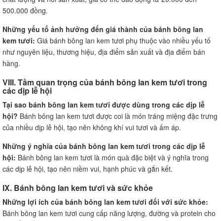
500.000 đồng.
Những yếu tố ảnh hưởng đến giá thành của bánh bông lan
kem tươi:
Giá bánh bông lan kem tươi phụ thuộc vào nhiều yếu tố
như nguyên liệu, thương hiệu, địa điểm sản xuất và địa điểm bán
hàng.
VIII. Tầm quan trọng của bánh bông lan kem tươi trong
các dịp lễ hội
Tại sao bánh bông lan kem tươi được dùng trong các dịp lễ
hội?
Bánh bông lan kem tươi được coi là món tráng miệng đặc trưng
của nhiều dịp lễ hội, tạo nên không khí vui tươi và ấm áp.
Những ý nghĩa của bánh bông lan kem tươi trong các dịp lễ
hội:
Bánh bông lan kem tươi là món quà đặc biệt và ý nghĩa trong
các dịp lễ hội, tạo nên niềm vui, hạnh phúc và gắn kết.
IX. Bánh bông lan kem tươi và sức khỏe
Những lợi ích của bánh bông lan kem tươi đối với sức khỏe:
Bánh bông lan kem tươi cung cấp năng lượng, đường và protein cho