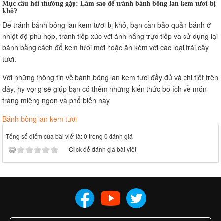
Mục câu hỏi thường gặp: Làm sao để tránh bánh bông lan kem tươi bị
khô?
Để tránh bánh bông lan kem tươi bị khô, bạn cần bảo quản bánh ở
nhiệt độ phù hợp, tránh tiếp xúc với ánh nắng trực tiếp và sử dụng lại
bánh bằng cách đổ kem tươi mới hoặc ăn kèm với các loại trái cây
tươi.
Với những thông tin về bánh bông lan kem tươi đầy đủ và chi tiết trên
đây, hy vọng sẽ giúp bạn có thêm những kiến thức bổ ích về món
tráng miệng ngon và phổ biến này.
Bánh bông lan kem tươi
Tổng số điểm của bài viết là: 0 trong 0 đánh giá
Click để đánh giá bài viết