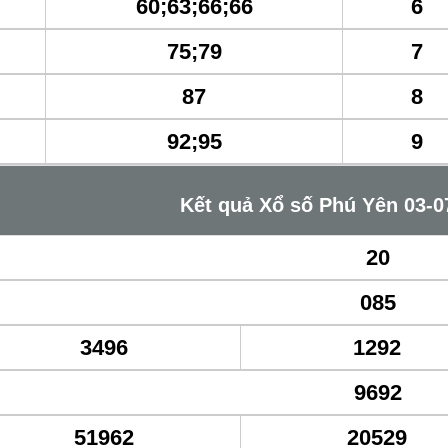
60;63;66;66
6
75;79
7
87
8
92;95
9
Kết quả
Xổ số Phú Yên 03-0
20
085
3496
1292
9692
51962
20529