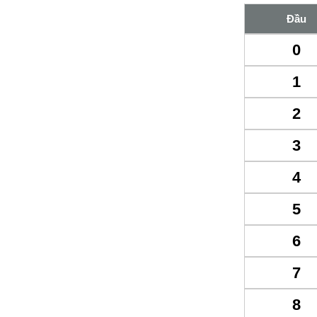
Đầu
0
1
2
3
4
5
6
7
8