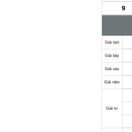
9
Giải tám
Giải bảy
Giải sáu
Giải năm
Giải tư