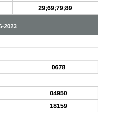
29;69;79;89
6-2023
0678
04950
18159