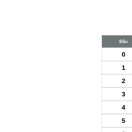
Đầu
0
1
2
3
4
5