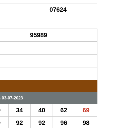
07624
95989
 03-07-2023
9
34
40
62
69
9
92
92
96
98