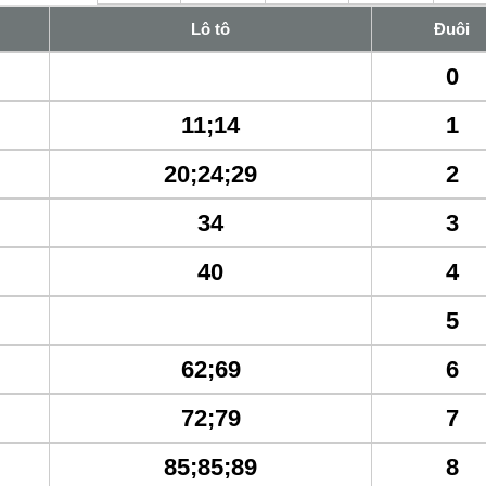
Lô tô
Đuôi
0
11;14
1
20;24;29
2
34
3
40
4
5
62;69
6
72;79
7
85;85;89
8