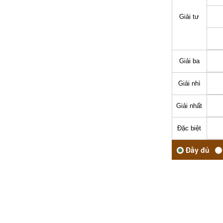
Giải tư
Giải ba
Giải nhì
Giải nhất
Đặc biệt