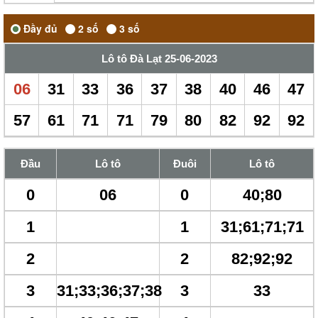
Lô tô Đà Lạt 25-06-2023
06
31
33
36
37
38
40
46
47
57
61
71
71
79
80
82
92
92
Đầu
Lô tô
Đuôi
Lô tô
0
06
0
40;80
1
1
31;61;71;71
2
2
82;92;92
3
31;33;36;37;38
3
33