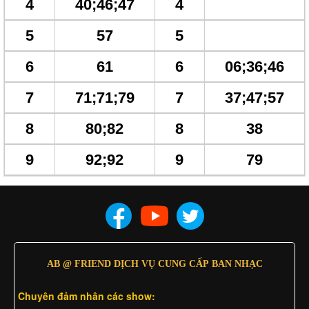
4
40;46;47
4
5
57
5
6
61
6
06;36;46
7
71;71;79
7
37;47;57
8
80;82
8
38
9
92;92
9
79
AB @ FRIEND DỊCH VỤ CUNG CẤP BAN NHẠC
Chuyên đảm nhân các show: