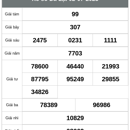
99
Giải tám
307
Giải bảy
2475
0231
1111
Giải sáu
7703
Giải năm
78600
46440
21993
87795
95249
29855
Giải tư
34826
78389
96986
Giải ba
10829
Giải nhì