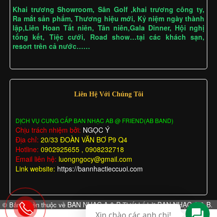
Khai trương Showroom, Sân Golf ,khai trương công ty,
Ra mắt sản phẩm, Thương hiệu mới, Kỷ niệm ngày thành
lập,Liên Hoan Tất niên, Tân niên,Gala Dinner, Hội nghị
tổng kết, Tiệc cưới, Road show…tại các khách sạn,
resort trên cả nước……
Liên Hệ Với Chúng Tôi
DỊCH VỤ CUNG CẤP BAN NHẠC AB @ FRIEND(AB BAND)
Chịu trách nhiệm bởi:
NGỌC Ý
Địa chỉ:
20/33 ĐOÀN VĂN BƠ P9 Q4
Hotline:
0902925655 , 0908232718
Email liên hệ:
luongngocy@gmail.com
Link website:
https://bannhactieccuoi.com
BAN NHẠC A & B
BAN NHẠC A & B
© Bản quyền thuộc về
Thiết kế bởi
.
Xin chào các anh chị!