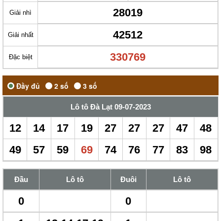
28019
Giải nhì
42512
Giải nhất
330769
Đặc biệt
Lô tô Đà Lạt 09-07-2023
12
14
17
19
27
27
27
47
48
49
57
59
69
74
76
77
83
98
Đầu
Lô tô
Đuôi
Lô tô
0
0