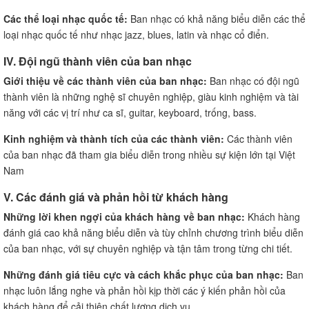
Các thể loại nhạc quốc tế:
Ban nhạc có khả năng biểu diễn các thể
loại nhạc quốc tế như nhạc jazz, blues, latin và nhạc cổ điển.
IV. Đội ngũ thành viên của ban nhạc
Giới thiệu về các thành viên của ban nhạc:
Ban nhạc có đội ngũ
thành viên là những nghệ sĩ chuyên nghiệp, giàu kinh nghiệm và tài
năng với các vị trí như ca sĩ, guitar, keyboard, trống, bass.
Kinh nghiệm và thành tích của các thành viên:
Các thành viên
của ban nhạc đã tham gia biểu diễn trong nhiều sự kiện lớn tại Việt
Nam
V. Các đánh giá và phản hồi từ khách hàng
Những lời khen ngợi của khách hàng về ban nhạc:
Khách hàng
đánh giá cao khả năng biểu diễn và tùy chỉnh chương trình biểu diễn
của ban nhạc, với sự chuyên nghiệp và tận tâm trong từng chi tiết.
Những đánh giá tiêu cực và cách khắc phục của ban nhạc:
Ban
nhạc luôn lắng nghe và phản hồi kịp thời các ý kiến phản hồi của
khách hàng để cải thiện chất lượng dịch vụ.