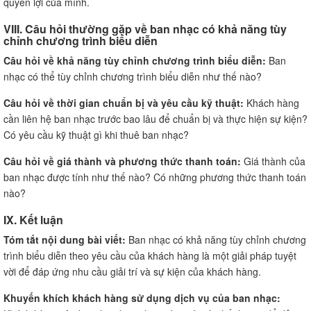
quyền lợi của mình.
VIII. Câu hỏi thường gặp về ban nhạc có khả năng tùy
chỉnh chương trình biểu diễn
Câu hỏi về khả năng tùy chỉnh chương trình biểu diễn:
Ban
nhạc có thể tùy chỉnh chương trình biểu diễn như thế nào?
Câu hỏi về thời gian chuẩn bị và yêu cầu kỹ thuật:
Khách hàng
cần liên hệ ban nhạc trước bao lâu để chuẩn bị và thực hiện sự kiện?
Có yêu cầu kỹ thuật gì khi thuê ban nhạc?
Câu hỏi về giá thành và phương thức thanh toán:
Giá thành của
ban nhạc được tính như thế nào? Có những phương thức thanh toán
nào?
IX. Kết luận
Tóm tắt nội dung bài viết:
Ban nhạc có khả năng tùy chỉnh chương
trình biểu diễn theo yêu cầu của khách hàng là một giải pháp tuyệt
vời để đáp ứng nhu cầu giải trí và sự kiện của khách hàng.
Khuyến khích khách hàng sử dụng dịch vụ của ban nhạc: