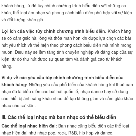
khách hàng, từ đó tùy chỉnh chương trình biểu diễn với những ca
khúc, thể loại âm nhạc và phong cách biểu diễn phù hợp với sự kiện
và đối tượng khán giả.
Lợi ích của việc tùy chỉnh chương trình biểu diễn:
Khách hàng
sẽ có cảm giác hài lòng và thỏa mãn hơn khi được lựa chọn các bài
hát yêu thích và thể hiện theo phong cách biểu diễn mà mình mong
muốn. Điều này sẽ làm tăng tính chuyên nghiệp và đẳng cấp của sự
kiện, từ đó thu hút được sự quan tâm và đánh giá cao từ khách
hàng.
Ví dụ về các yêu cầu tùy chỉnh chương trình biểu diễn của
khách hàng:
Những yêu cầu phổ biến của khách hàng khi thuê ban
nhạc đó là biểu diễn các bài hát quốc tế, nhạc dance hay sử dụng
các thiết bị ánh sáng khác nhau để tạo không gian và cảm giác khác
nhau cho sự kiện.
III. Các thể loại nhạc mà ban nhạc có thể biểu diễn
Các thể loại nhạc hiện đại:
Ban nhạc cũng biểu diễn các thể loại
nhạc hiện đại như nhạc pop, rock, R&B, hip hop và dance.