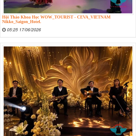
Hội Thảo Khoa Học WOW_TOURIST - CEVA_VIETNAM
Nikko_Saigon_Hotel.
05:25 17/06/2026