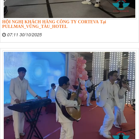
HỘI NGHỊ KHÁCH HÀNG CÔNG TY CORTEVA Tại
PULLMAN_VŨNG_TÀU_HOTEL
07:11 30/10/2025