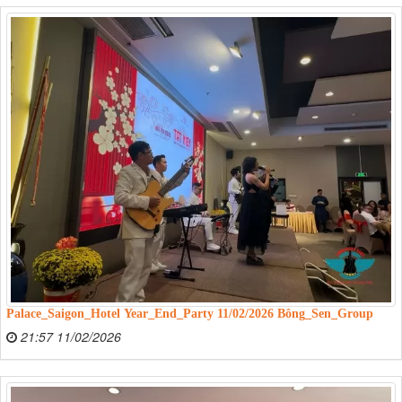
Palace_Saigon_Hotel Year_End_Party 11/02/2026 Bông_Sen_Group
21:57 11/02/2026