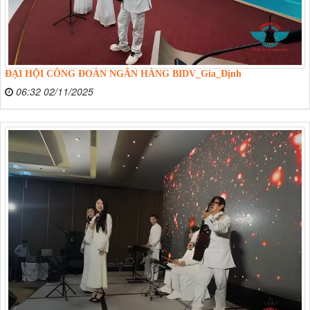
ĐẠI HỘI CÔNG ĐOÀN NGÂN HÀNG BIDV_Gia_Định
06:32 02/11/2025