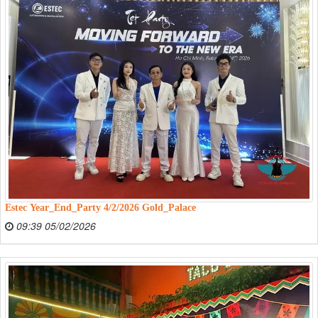
Estec Year_End_Party 4/2/2026 Gold_Palace
09:39 05/02/2026