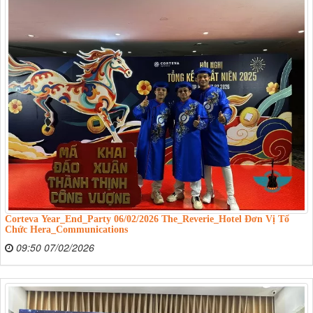
Corteva Year_End_Party 06/02/2026 The_Reverie_Hotel Đơn Vị Tổ
Chức Hera_Communications
09:50 07/02/2026