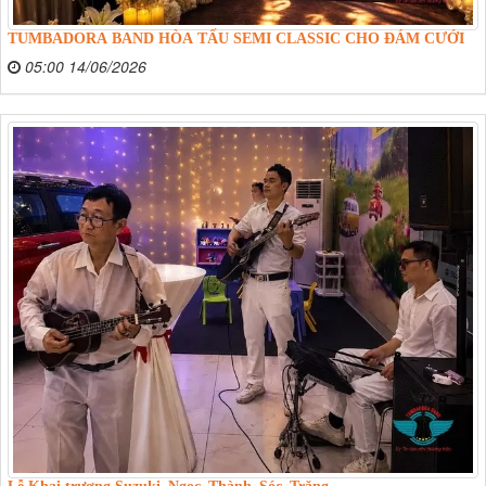
TUMBADORA BAND HÒA TẤU SEMI CLASSIC CHO ĐÁM CƯỚI
05:00 14/06/2026
Lễ Khai trương Suzuki_Ngọc_Thành_Sóc_Trăng