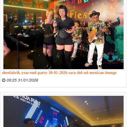
shoefabrik-year-end-party-30-01-2026-taco-del-sol-mexican-lounge
09:25 31/01/2026