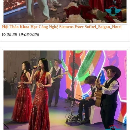
Hội Thảo Khoa Học Công Nghệ Siemens Estec Sofitel_Saigon_Hotel
05:39 19/06/2026