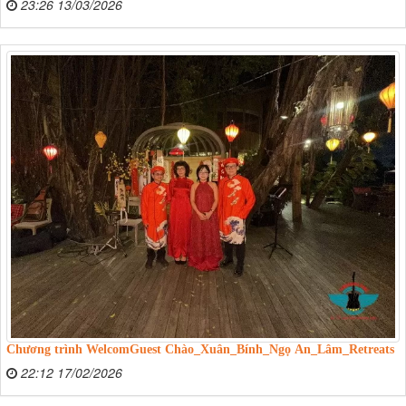
23:26 13/03/2026
Chương trình WelcomGuest Chào_Xuân_Bính_Ngọ An_Lâm_Retreats
22:12 17/02/2026