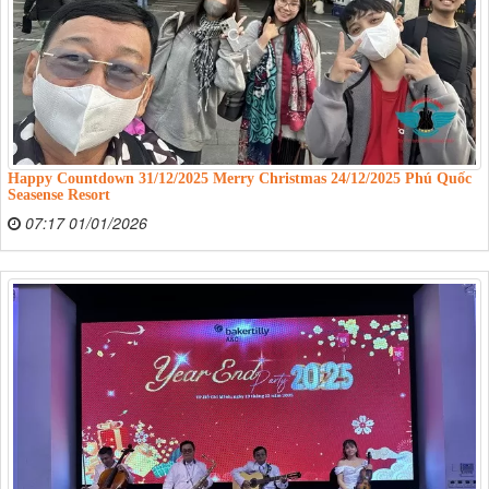
Happy Countdown 31/12/2025 Merry Christmas 24/12/2025 Phú Quốc
Seasense Resort
07:17 01/01/2026