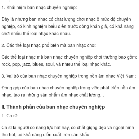
1. Khái niệm ban nhạc chuyên nghiệp:
Đây là những ban nhạc có chất lượng chơi nhạc ở mức độ chuyên
nghiệp, có kinh nghiệm biểu diễn trước đông khán giả, có khả năng
chơi nhiều thể loại nhạc khác nhau.
2. Các thể loại nhạc phổ biến mà ban nhạc chơi:
Các thể loại nhạc mà ban nhạc chuyên nghiệp chơi thường bao gồm:
rock, pop, jazz, blues, soul, và nhiều thể loại nhạc khác.
3. Vai trò của ban nhạc chuyên nghiệp trong nền âm nhạc Việt Nam:
Đóng góp của ban nhạc chuyên nghiệp trong việc phát triển nền âm
nhạc, tạo ra những sản phẩm âm nhạc chất lượng, .
II. Thành phần của ban nhạc chuyên nghiệp
1. Ca sĩ:
Ca sĩ là người có năng lực hát hay, có chất giọng đẹp và ngoại hình
thu hút, có khả năng diễn xuất trên sân khấu.