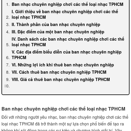
Ban nhạc chuyên nghiệp chơi các thể loại nhạc TPHCM
I. Giới thiệu về ban nhạc chuyên nghiệp chơi các thể
loại nhạc TPHCM
II. Thành phần của ban nhạc chuyên nghiệp
III. Đặc điểm của một ban nhạc chuyên nghiệp
IV. Danh sách các ban nhạc chuyên nghiệp chơi các thể
loại nhạc TPHCM
V. Các địa điểm biểu diễn của ban nhạc chuyên nghiệp
TPHCM
VI. Những lợi ích khi thuê ban nhạc chuyên nghiệp
VII. Cách thuê ban nhạc chuyên nghiệp TPHCM
VIII. Giá cả thuê ban nhạc chuyên nghiệp TPHCM
Ban nhạc chuyên nghiệp chơi các thể loại nhạc TPHCM
Đối với những người yêu nhạc, ban nhạc chuyên nghiệp chơi các thể
loại nhạc TPHCM đã trở thành một sự lựa chọn phổ biến để tạo ra
không khí sôi động trong các sự kiện và chương trình giải trí. Vậy