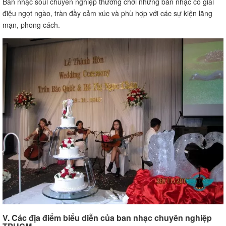
Ban nhạc soul chuyên nghiệp thường chơi những bản nhạc có giai
điệu ngọt ngào, tràn đầy cảm xúc và phù hợp với các sự kiện lãng
mạn, phong cách.
V. Các địa điểm biểu diễn của ban nhạc chuyên nghiệp