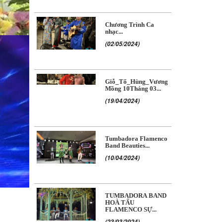
Chương Trình Ca
nhạc...
(02/05/2024)
Giỗ_Tổ_Hùng_Vương
Mồng 10Tháng 03...
(19/04/2024)
Tumbadora Flamenco
Band Beauties...
(10/04/2024)
TUMBADORA BAND
HOÀ TẤU
FLAMENCO SỰ...
(23/03/2024)