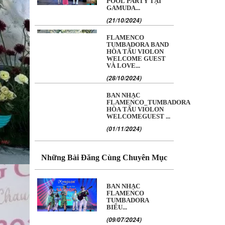
POOL PARTY TẠI
GAMUDA...
(21/10/2024)
FLAMENCO
TUMBADORA BAND
HÒA TẤU VIOLON
WELCOME GUEST
VÀ LOVE...
(28/10/2024)
BAN NHẠC
FLAMENCO_TUMBADORA
HÒA TẤU VIOLON
WELCOMEGUEST ...
(01/11/2024)
Những Bài Đăng Cùng Chuyên Mục
BAN NHẠC
FLAMENCO
TUMBADORA
BIỂU...
(09/07/2024)