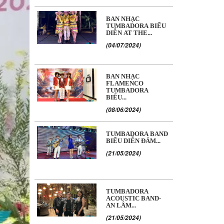
BAN NHẠC
TUMBADORA BIỂU
DIỄN AT THE...
(04/07/2024)
BAN NHẠC
FLAMENCO
TUMBADORA
BIỂU...
(08/06/2024)
TUMBADORA BAND
BIỂU DIỄN ĐÁM...
(21/05/2024)
TUMBADORA
ACOUSTIC BAND-
AN LÂM...
(21/05/2024)