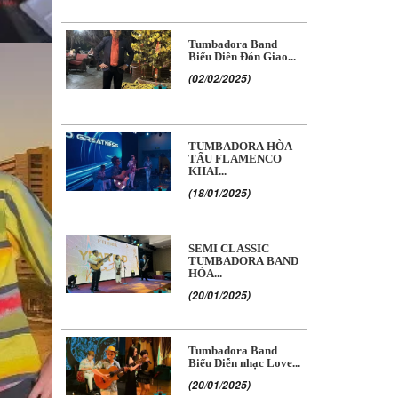
Tumbadora Band
Biểu Diễn Đón Giao...
(02/02/2025)
TUMBADORA HÒA
TẤU FLAMENCO
KHAI...
(18/01/2025)
SEMI CLASSIC
TUMBADORA BAND
HÒA...
(20/01/2025)
Tumbadora Band
Biểu Diễn nhạc Love...
(20/01/2025)