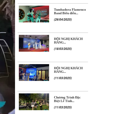
Tumbadora Flamenco
Band Biểu diễn...
(26/04/2025)
HỘI NGHỊ KHÁCH
HÀNG...
(18/03/2025)
HỘI NGHỊ KHÁCH
HÀNG...
(11/03/2025)
Chương Trình Đặc
Biệt Lễ Tình...
(11/03/2025)