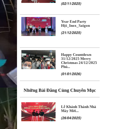
(02/11/2025)
Year End Party
Hội_Inox_Saigon
(21/12/2025)
Happy Countdown
31/12/2025 Merry
Christmas 24/12/2025
Phú...
(01/01/2026)
Những Bài Đăng Cùng Chuyên Mục
Lễ Khánh Thành Nhà
Máy Mới...
(26/04/2025)