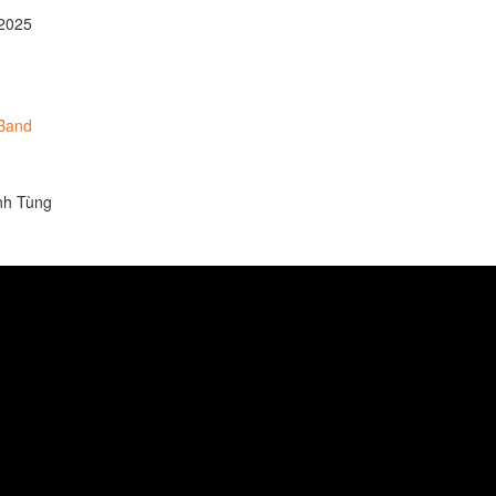
2025
Band
anh Tùng