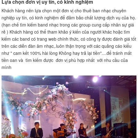
Lựa chọn đơn vị uy tín, có kinh nghiệm
Khách hàng nên lựa chọn một đơn vị cho thuê ban nhạc chuyên
nghiệp uy tín, có kinh nghiệm để đảm bảo chất lượng dịch vụ của họ.
(hạn chế tìm kiếm band nhạc trong các group cung cấp nhân sự giá
rẻ ) Khách hàng có thể tham khảo ý kiến của người khác hoặc tìm
kiếm các band có trang web chính thức, có công ty được đánh giá tốt
trên các diễn đàn âm nhạc,.luôn thận trọng với các quảng cáo kiểu
như " cam kết 100% hài lòng Không hay trả lại tiền"....để tránh mất
tiền oan và tìm kiếm được đơn vị phù hợp nhất với nhu cầu của
mình