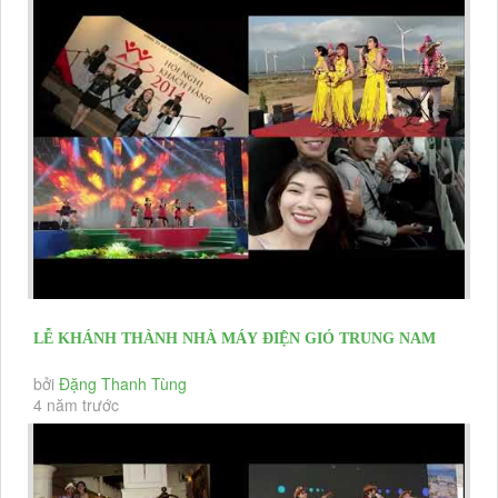
LỄ KHÁNH THÀNH NHÀ MÁY ĐIỆN GIÓ TRUNG NAM
NINH THUẬN BAN NHẠC...
bởi
Đặng Thanh Tùng
4 năm trước