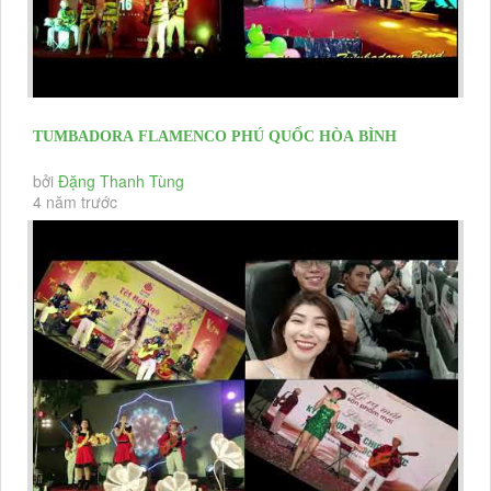
TUMBADORA FLAMENCO PHÚ QUỐC HÒA BÌNH
RESORT VISSION TECH CO YEAR END...
bởi
Đặng Thanh Tùng
4 năm trước