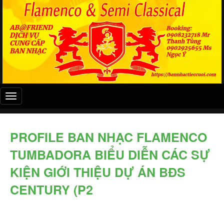
Đây
là
menu
mobile
PROFILE BAN NHẠC FLAMENCO
TUMBADORA BIỂU DIỄN CÁC SỰ
KIỆN GIỚI THIỆU DỰ ÁN BĐS
CENTURY (P2