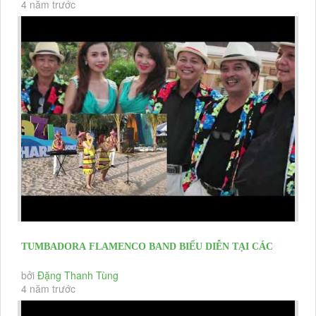
4 năm trước
TUMBADORA FLAMENCO BAND BIỂU DIỄN TẠI CÁC
EVENT KHAI TRƯƠNG HỘI NGHỊ...
bởi
Đặng Thanh Tùng
4 năm trước