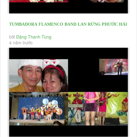
TUMBADORA FLAMENCO BAND LAN RỪNG PHƯỚC HẢI
RESORT YEAR END PARTY 2020 &...
bởi
Đặng Thanh Tùng
4 năm trước