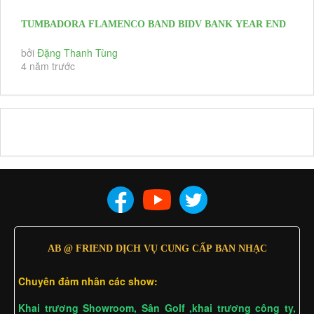
TUMBADORA FLAMENCO BAND BIDV BANK YEAR END
PARTY 2020 & HAPPY NEW YEAR...
bởi
Đặng Thanh Tùng
4 năm trước
AB @ FRIEND DỊCH VỤ CUNG CẤP BAN NHẠC
Chuyên đảm nhân các show:
Khai trương Showroom, Sân Golf ,khai trương công ty,