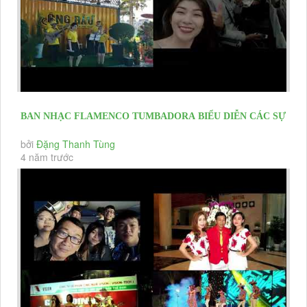
BAN NHẠC FLAMENCO TUMBADORA BIỂU DIỄN CÁC SỰ
KIỆN KHAI TRƯƠNG, HỘI...
bởi
Đặng Thanh Tùng
4 năm trước