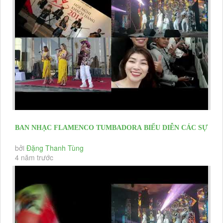
BAN NHẠC FLAMENCO TUMBADORA BIỂU DIỄN CÁC SỰ
KIỆN KHAI TRƯƠNG, HỘI...
bởi
Đặng Thanh Tùng
4 năm trước