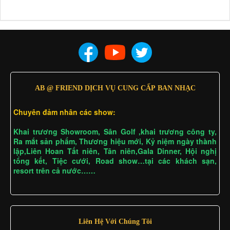
AB @ FRIEND DỊCH VỤ CUNG CẤP BAN NHẠC
Chuyên đảm nhân các show:
Khai trương Showroom, Sân Golf ,khai trương công ty,
Ra mắt sản phẩm, Thương hiệu mới, Kỷ niệm ngày thành
lập,Liên Hoan Tất niên, Tân niên,Gala Dinner, Hội nghị
tổng kết, Tiệc cưới, Road show…tại các khách sạn,
resort trên cả nước……
Liên Hệ Với Chúng Tôi