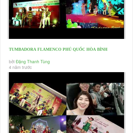
TUMBADORA FLAMENCO PHÚ QUỐC HÒA BÌNH
RESORT VISSION TECH CO YEAR END...
bởi
Đặng Thanh Tùng
4 năm trước