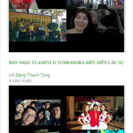
BAN NHẠC FLAMENCO TUMBADORA BIỂU DIỄN CÁC SỰ
KIỆN KHAI TRƯƠNG, HỘI...
bởi
Đặng Thanh Tùng
4 năm trước