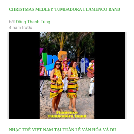
CHRISTMAS MEDLEY TUMBADORA FLAMENCO BAND
Profile Tumbadora Band Christmas &...
bởi
Đặng Thanh Tùng
4 năm trước
NHẠC TRẺ VIỆT NAM TẠI TUẦN LỄ VĂN HÓA VÀ DU