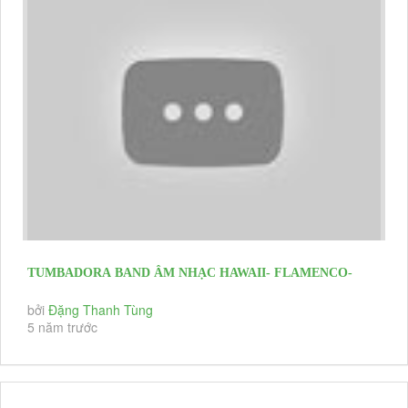
TUMBADORA BAND ÂM NHẠC HAWAII- FLAMENCO-
LATIN HOÀNG HÔN TRÊN BIỂN CHÀO...
bởi
Đặng Thanh Tùng
5 năm trước