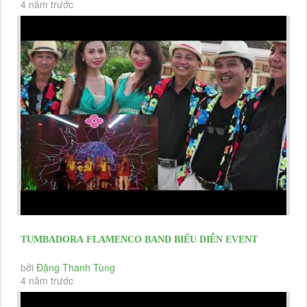
4 năm trước
TUMBADORA FLAMENCO BAND BIỂU DIỄN EVENT
,HNKH , CHRISTMAS & YEAR END...
bởi
Đặng Thanh Tùng
4 năm trước