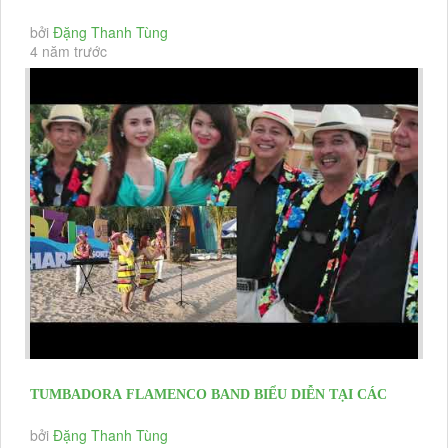
NINH THUẬN BAN NHẠC...
bởi
Đặng Thanh Tùng
4 năm trước
TUMBADORA FLAMENCO BAND BIỂU DIỄN TẠI CÁC
EVENT KHAI TRƯƠNG HỘI NGHỊ...
bởi
Đặng Thanh Tùng