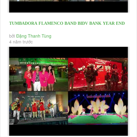
TUMBADORA FLAMENCO BAND BIDV BANK YEAR END
PARTY 2020 & HAPPY NEW YEAR...
bởi
Đặng Thanh Tùng
4 năm trước