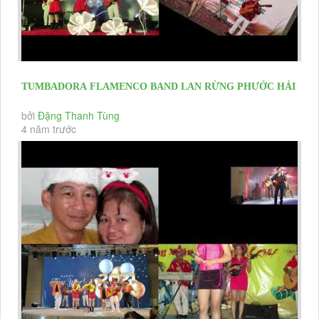
TUMBADORA FLAMENCO BAND LAN RỪNG PHƯỚC HẢI
RESORT YEAR END PARTY 2020 &...
bởi
Đặng Thanh Tùng
4 năm trước