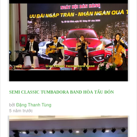
SEMI CLASSIC TUMBADORA BAND HÒA TẤU ĐÓN
KHÁCH SỰ KIỆN BÁN HÀNG SUZUKI HỒNG...
bởi
Đặng Thanh Tùng
5 năm trước