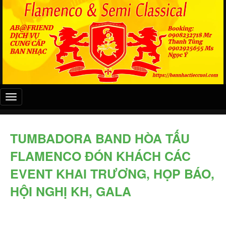
Đây
là
menu
mobile
TUMBADORA BAND HÒA TẤU
FLAMENCO ĐÓN KHÁCH CÁC
EVENT KHAI TRƯƠNG, HỌP BÁO,
HỘI NGHỊ KH, GALA