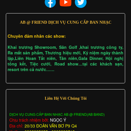
AB @ FRIEND DỊCH VỤ CUNG CẤP BAN NHẠC
Chuyên đảm nhân các show:
Khai trương Showroom, Sân Golf ,khai trương công ty,
Ra mắt sản phẩm, Thương hiệu mới, Kỷ niệm ngày thành
lập,Liên Hoan Tất niên, Tân niên,Gala Dinner, Hội nghị
tổng kết, Tiệc cưới, Road show…tại các khách sạn,
resort trên cả nước……
Liên Hệ Với Chúng Tôi
DỊCH VỤ CUNG CẤP BAN NHẠC AB @ FRIEND(AB BAND)
Chịu trách nhiệm bởi:
NGỌC Ý
Địa chỉ:
20/33 ĐOÀN VĂN BƠ P9 Q4