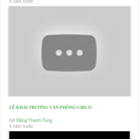
5 năm trước
LỄ KHAI TRƯƠNG VĂN PHÒNG CIRCO
bởi
Đặng Thanh Tùng
5 năm trước