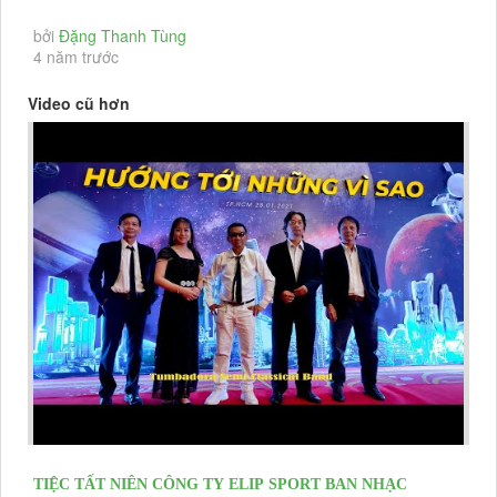
FLAMENCO HAWAII ĐÓN KHÁCH...
bởi
Đặng Thanh Tùng
4 năm trước
Video cũ hơn
TIỆC TẤT NIÊN CÔNG TY ELIP SPORT BAN NHẠC