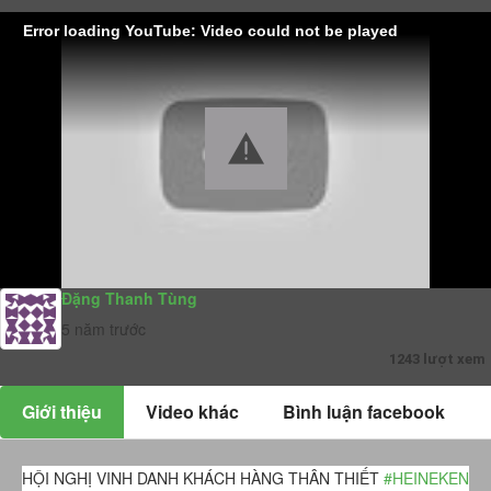
Error loading YouTube: Video could not be played
Đặng Thanh Tùng
5 năm trước
1243 lượt xem
Giới thiệu
Video khác
Bình luận facebook
HỘI NGHỊ VINH DANH KHÁCH HÀNG THÂN THIẾT
#HEINEKEN