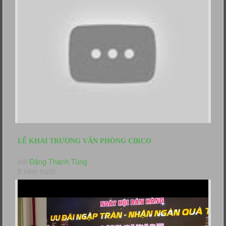
LỄ KHAI TRƯƠNG VĂN PHÒNG CIRCO
bởi
Đặng Thanh Tùng
5 năm trước