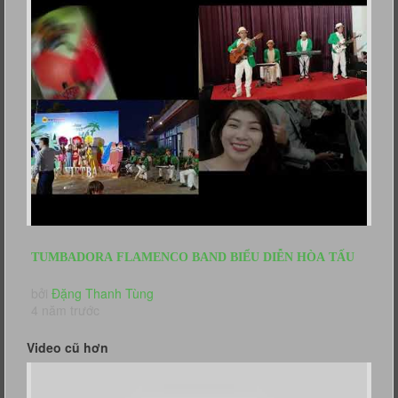
TUMBADORA FLAMENCO BAND BIỂU DIỄN HÒA TẤU
FLAMENCO HAWAII ĐÓN KHÁCH...
bởi
Đặng Thanh Tùng
4 năm trước
Video cũ hơn