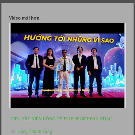
Video mới hơn
TIỆC TẤT NIÊN CÔNG TY ELIP SPORT BAN NHẠC
TUMBADORA HÒA TẤU SEMI CLASSIC
bởi
Đặng Thanh Tùng