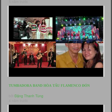
5 năm trước
TUMBADORA BAND HÒA TẤU FLAMENCO ĐÓN
KHÁCH CÁC EVENT KHAI TRƯƠNG, HỌP...
bởi
Đặng Thanh Tùng
4 năm trước