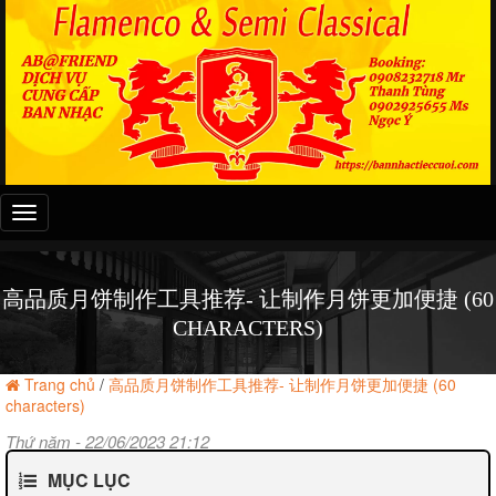
Đây
là
menu
mobile
高品质月饼制作工具推荐- 让制作月饼更加便捷 (60
CHARACTERS)
Trang chủ
/
高品质月饼制作工具推荐- 让制作月饼更加便捷 (60
characters)
Thứ năm - 22/06/2023 21:12
MỤC LỤC