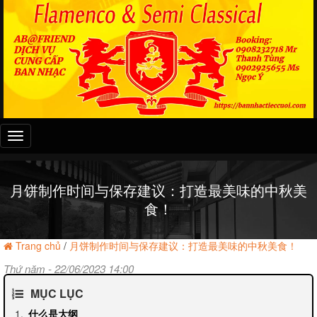
Đây
là
menu
mobile
月饼制作时间与保存建议：打造最美味的中秋美
食！
Trang chủ
/
月饼制作时间与保存建议：打造最美味的中秋美食！
Thứ năm - 22/06/2023 14:00
MỤC LỤC
什么是大纲