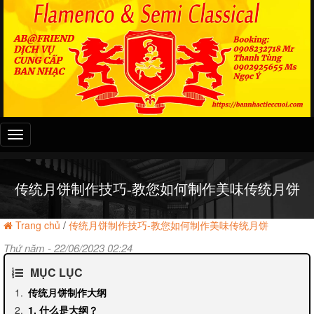
Đây
là
menu
mobile
传统月饼制作技巧-教您如何制作美味传统月饼
Trang chủ
/
传统月饼制作技巧-教您如何制作美味传统月饼
Thứ năm - 22/06/2023 02:24
MỤC LỤC
传统月饼制作大纲
1. 什么是大纲？