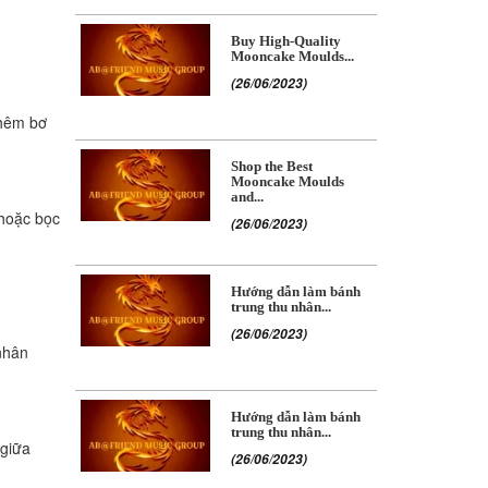
Buy High-Quality
Mooncake Moulds...
(26/06/2023)
thêm bơ
Shop the Best
Mooncake Moulds
and...
 hoặc bọc
(26/06/2023)
Hướng dẫn làm bánh
trung thu nhân...
(26/06/2023)
nhân
Hướng dẫn làm bánh
trung thu nhân...
 giữa
(26/06/2023)