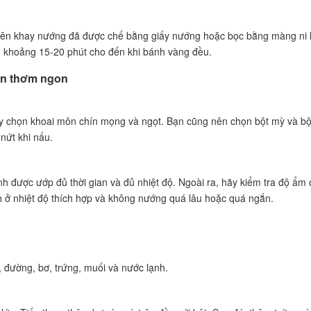
 trên khay nướng đã được chế bằng giấy nướng hoặc bọc bằng màng ni 
 khoảng 15-20 phút cho đến khi bánh vàng đều.
môn thơm ngon
y chọn khoai môn chín mọng và ngọt. Bạn cũng nên chọn bột mỳ và bộ
nứt khi nấu.
h được ướp đủ thời gian và đủ nhiệt độ. Ngoài ra, hãy kiểm tra độ ẩm 
ở nhiệt độ thích hợp và không nướng quá lâu hoặc quá ngắn.
, đường, bơ, trứng, muối và nước lạnh.