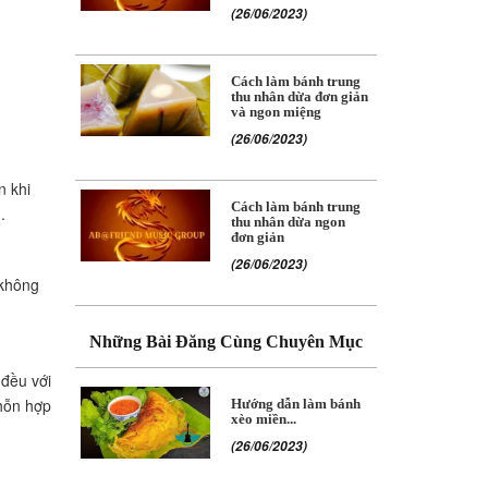
(26/06/2023)
Cách làm bánh trung
thu nhân dừa đơn giản
và ngon miệng
(26/06/2023)
n khi
Cách làm bánh trung
.
thu nhân dừa ngon
đơn giản
(26/06/2023)
 không
Những Bài Đăng Cùng Chuyên Mục
 đều với
 hỗn hợp
Hướng dẫn làm bánh
xèo miền...
(26/06/2023)