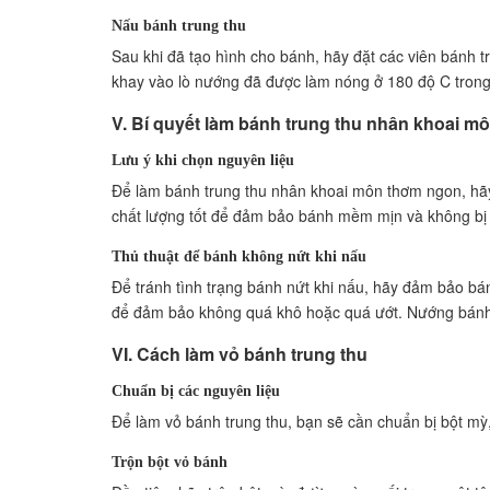
Nấu bánh trung thu
Sau khi đã tạo hình cho bánh, hãy đặt các viên bánh
khay vào lò nướng đã được làm nóng ở 180 độ C trong
V. Bí quyết làm bánh trung thu nhân khoai 
Lưu ý khi chọn nguyên liệu
Để làm bánh trung thu nhân khoai môn thơm ngon, hã
chất lượng tốt để đảm bảo bánh mềm mịn và không bị 
Thủ thuật để bánh không nứt khi nấu
Để tránh tình trạng bánh nứt khi nấu, hãy đảm bảo bán
để đảm bảo không quá khô hoặc quá ướt. Nướng bánh 
VI. Cách làm vỏ bánh trung thu
Chuẩn bị các nguyên liệu
Để làm vỏ bánh trung thu, bạn sẽ cần chuẩn bị bột mỳ
Trộn bột vỏ bánh