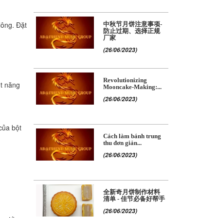
lông. Đặt
中秋节月饼注意事项-
防止过期、选择正规
厂家
(26/06/2023)
Revolutionizing
t năng
Mooncake-Making:...
(26/06/2023)
của bột
Cách làm bánh trung
thu đơn giản...
(26/06/2023)
全新奇月饼制作材料
清单 - 佳节必备好帮手
(26/06/2023)