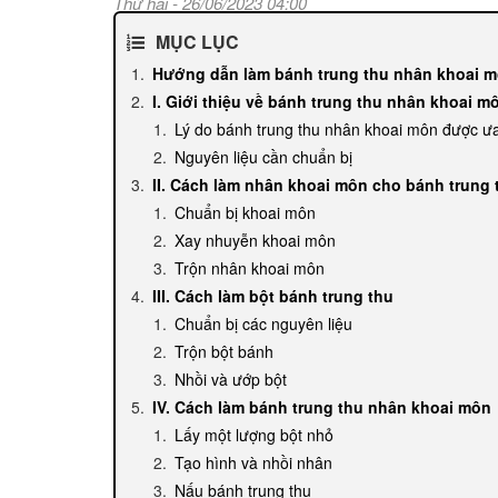
Thứ hai - 26/06/2023 04:00
MỤC LỤC
Hướng dẫn làm bánh trung thu nhân khoai 
I. Giới thiệu về bánh trung thu nhân khoai m
Lý do bánh trung thu nhân khoai môn được ư
Nguyên liệu cần chuẩn bị
II. Cách làm nhân khoai môn cho bánh trung 
Chuẩn bị khoai môn
Xay nhuyễn khoai môn
Trộn nhân khoai môn
III. Cách làm bột bánh trung thu
Chuẩn bị các nguyên liệu
Trộn bột bánh
Nhồi và ướp bột
IV. Cách làm bánh trung thu nhân khoai môn
Lấy một lượng bột nhỏ
Tạo hình và nhồi nhân
Nấu bánh trung thu