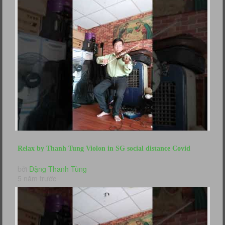
Relax by Thanh Tung Violon in SG social distance Covid
Khong Con Mua Thu VA...
bởi
Đặng Thanh Tùng
5 năm trước