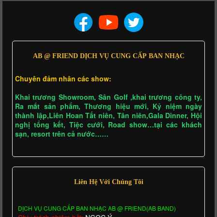
AB @ FRIEND DỊCH VỤ CUNG CẤP BAN NHẠC
Chuyên đảm nhân các show:
Khai trương Showroom, Sân Golf ,khai trương công ty,
Ra mắt sản phẩm, Thương hiệu mới, Kỷ niệm ngày
thành lập,Liên Hoan Tất niên, Tân niên,Gala Dinner, Hội
nghị tổng kết, Tiệc cưới, Road show…tại các khách
sạn, resort trên cả nước……
Liên Hệ Với Chúng Tôi
DỊCH VỤ CUNG CẤP BAN NHẠC AB @ FRIEND(AB BAND)