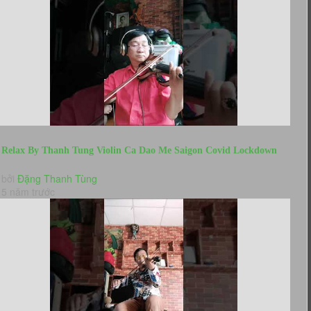
Relax By Thanh Tung Violin Ca Dao Me Saigon Covid Lockdown
Time- (Ngay 6)
bởi
Đặng Thanh Tùng
5 năm trước