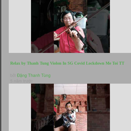
Relax by Thanh Tung Violon In SG Covid Lockdown Me Toi TT
bởi
Đặng Thanh Tùng
5 năm trước