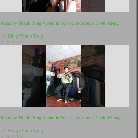
Relax by Thanh Tung Violon in SG social distance Covid Rieng
Mot Goc Troi...
bởi
Đặng Thanh Tùng
5 năm trước
Relax by Thanh Tung Violon in SG social distance Covid Khong
Con Mua Thu VA...
bởi
Đặng Thanh Tùng
5 năm trước