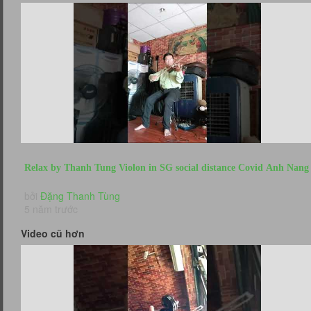
Relax by Thanh Tung Violon in SG social distance Covid Anh Nang
Cua Anh...
bởi
Đặng Thanh Tùng
5 năm trước
Video cũ hơn