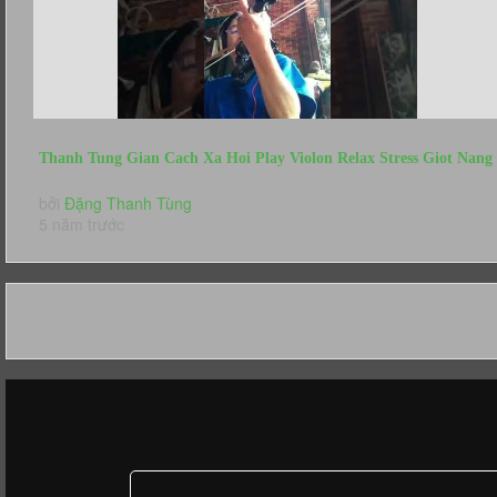
Thanh Tung Gian Cach Xa Hoi Play Violon Relax Stress Giot Nang
Ben Them
bởi
Đặng Thanh Tùng
5 năm trước