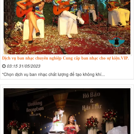
Dịch vụ ban nhạc chuyên nghiệp Cung cấp ban nhạc cho sự kiện.VIP.
03:15 31/05/2023
"Chọn dịch vụ ban nhạc chất lượng để tạo không khí...