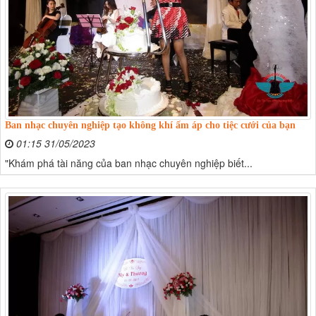
Ban nhạc chuyên nghiệp tạo không khí ấm áp cho tiệc cưới của bạn
01:15 31/05/2023
"Khám phá tài năng của ban nhạc chuyên nghiệp biết...