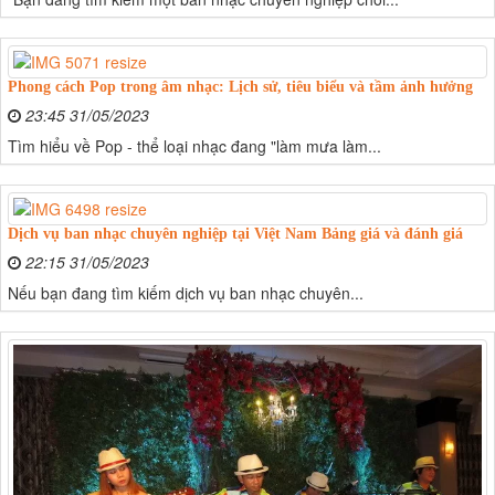
Phong cách Pop trong âm nhạc: Lịch sử, tiêu biểu và tầm ảnh hưởng
23:45 31/05/2023
Tìm hiểu về Pop - thể loại nhạc đang "làm mưa làm...
Dịch vụ ban nhạc chuyên nghiệp tại Việt Nam Bảng giá và đánh giá
22:15 31/05/2023
Nếu bạn đang tìm kiếm dịch vụ ban nhạc chuyên...