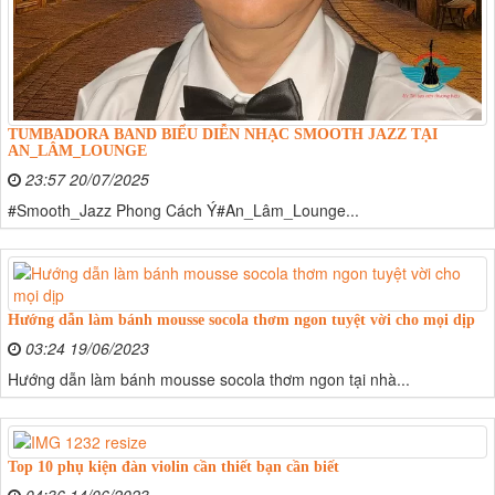
TUMBADORA BAND BIỂU DIỄN NHẠC SMOOTH JAZZ TẠI
AN_LÂM_LOUNGE
23:57 20/07/2025
#Smooth_Jazz Phong Cách Ý#An_Lâm_Lounge...
Hướng dẫn làm bánh mousse socola thơm ngon tuyệt vời cho mọi dịp
03:24 19/06/2023
Hướng dẫn làm bánh mousse socola thơm ngon tại nhà...
Top 10 phụ kiện đàn violin cần thiết bạn cần biết
04:36 14/06/2023