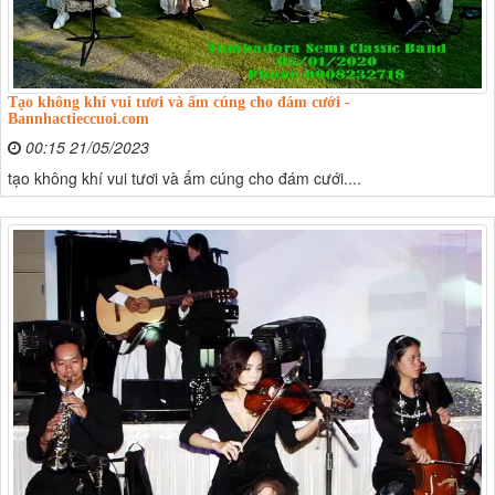
Tạo không khí vui tươi và ấm cúng cho đám cưới -
Bannhactieccuoi.com
00:15 21/05/2023
tạo không khí vui tươi và ấm cúng cho đám cưới....