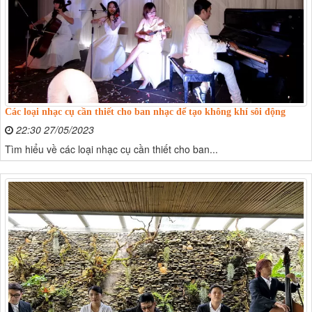
Các loại nhạc cụ cần thiết cho ban nhạc để tạo không khí sôi động
22:30 27/05/2023
Tìm hiểu về các loại nhạc cụ cần thiết cho ban...