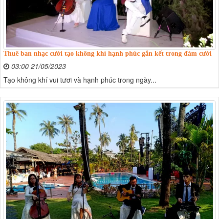
Thuê ban nhạc cưới tạo không khí hạnh phúc gắn kết trong đám cưới
03:00 21/05/2023
Tạo không khí vui tươi và hạnh phúc trong ngày...