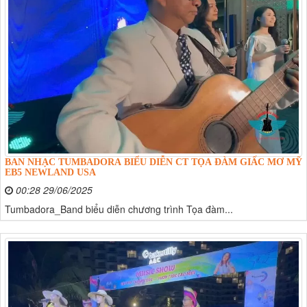
BAN NHẠC TUMBADORA BIỂU DIỄN CT TỌA ĐÀM GIẤC MƠ MỸ
EB5 NEWLAND USA
00:28 29/06/2025
Tumbadora_Band biểu diễn chương trình Tọa đàm...