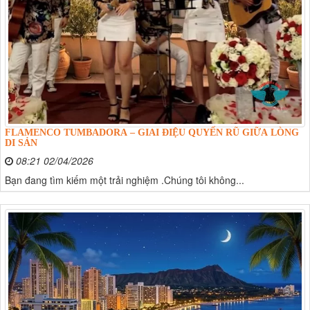
FLAMENCO TUMBADORA – GIAI ĐIỆU QUYẾN RŨ GIỮA LÒNG
DI SẢN
08:21 02/04/2026
Bạn đang tìm kiếm một trải nghiệm .Chúng tôi không...