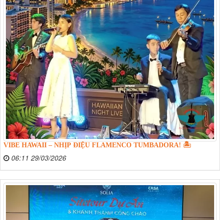
VIBE HAWAII – NHỊP ĐIỆU FLAMENCO TUMBADORA! 🏝️
06:11 29/03/2026