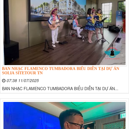
BAN NHẠC FLAMENCO TUMBADORA BIỂU DIỄN TẠI DỰ ÁN
SOLIA SITETOUR TN
07:38 11/07/2025
BAN NHẠC FLAMENCO TUMBADORA BIỂU DIỄN TẠI DỰ ÁN...