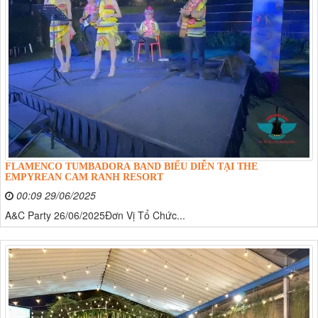
FLAMENCO TUMBADORA BAND BIỂU DIỄN TẠI THE
EMPYREAN CAM RANH RESORT
00:09 29/06/2025
A&C Party 26/06/2025Đơn Vị Tổ Chức...