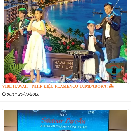
VIBE HAWAII – NHỊP ĐIỆU FLAMENCO TUMBADORA! 🏝️
06:11 29/03/2026