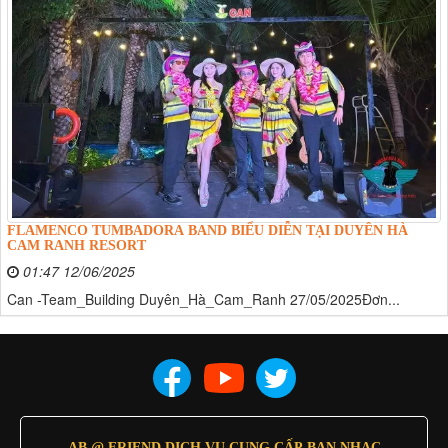
FLAMENCO TUMBADORA BAND BIỂU DIỄN TẠI DUYÊN HÀ
CAM RANH RESORT
01:47 12/06/2025
Can -Team_Building Duyên_Hà_Cam_Ranh 27/05/2025Đơn...
AB @ FRIEND DỊCH VỤ CUNG CẤP BAN NHẠC