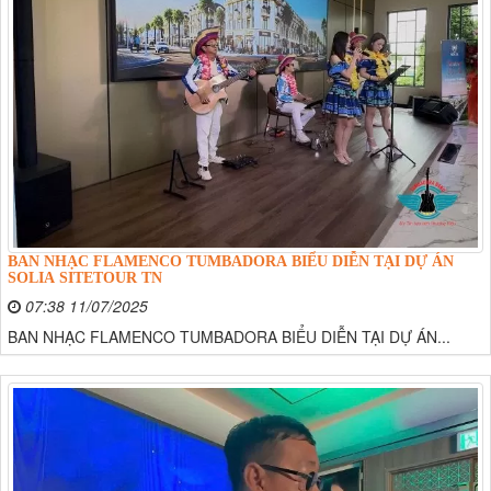
BAN NHẠC FLAMENCO TUMBADORA BIỂU DIỄN TẠI DỰ ÁN
SOLIA SITETOUR TN
07:38 11/07/2025
BAN NHẠC FLAMENCO TUMBADORA BIỂU DIỄN TẠI DỰ ÁN...