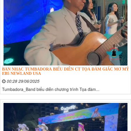
BAN NHẠC TUMBADORA BIỂU DIỄN CT TỌA ĐÀM GIẤC MƠ MỸ
EB5 NEWLAND USA
00:28 29/06/2025
Tumbadora_Band biểu diễn chương trình Tọa đàm...