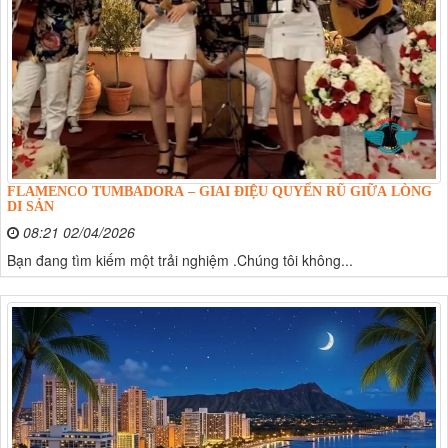
FLAMENCO TUMBADORA – GIAI ĐIỆU QUYẾN RŨ GIỮA LÒNG
DI SẢN
08:21 02/04/2026
Bạn đang tìm kiếm một trải nghiệm .Chúng tôi không...