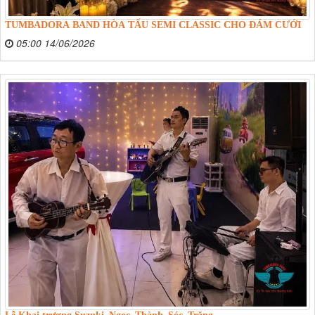
TUMBADORA BAND HÒA TẤU SEMI CLASSIC CHO ĐÁM CƯỚI
05:00 14/06/2026
Lễ Khai trương Suzuki_Ngọc_Thành_Sóc_Trăng