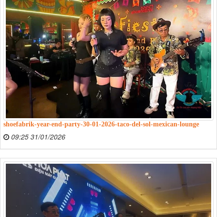
shoefabrik-year-end-party-30-01-2026-taco-del-sol-mexican-lounge
09:25 31/01/2026