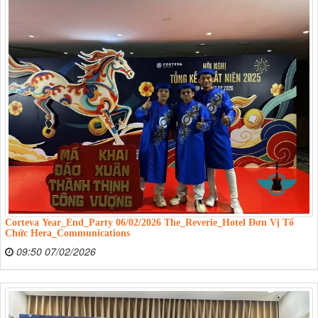
Corteva Year_End_Party 06/02/2026 The_Reverie_Hotel Đơn Vị Tổ
Chức Hera_Communications
09:50 07/02/2026