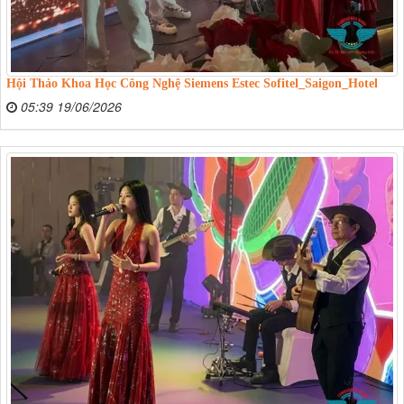
Hội Thảo Khoa Học Công Nghệ Siemens Estec Sofitel_Saigon_Hotel
05:39 19/06/2026