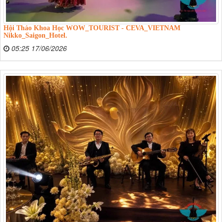
Hội Thảo Khoa Học WOW_TOURIST - CEVA_VIETNAM
Nikko_Saigon_Hotel.
05:25 17/06/2026