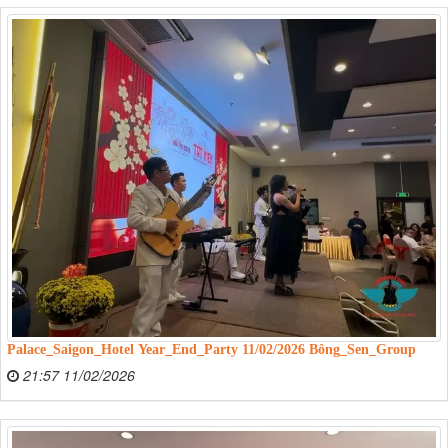
Palace_Saigon_Hotel Year_End_Party 11/02/2026 Bông_Sen_Group
21:57 11/02/2026