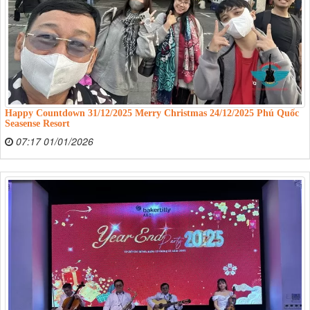
Happy Countdown 31/12/2025 Merry Christmas 24/12/2025 Phú Quốc
Seasense Resort
07:17 01/01/2026