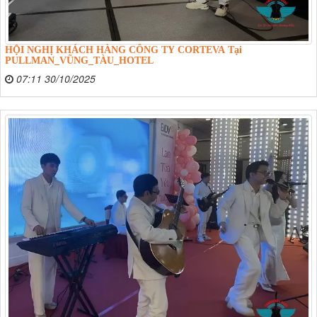
HỘI NGHỊ KHÁCH HÀNG CÔNG TY CORTEVA Tại
PULLMAN_VŨNG_TÀU_HOTEL
07:11 30/10/2025