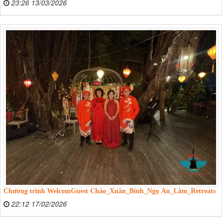
23:26 13/03/2026
Chương trình WelcomGuest Chào_Xuân_Bính_Ngọ An_Lâm_Retreats
22:12 17/02/2026