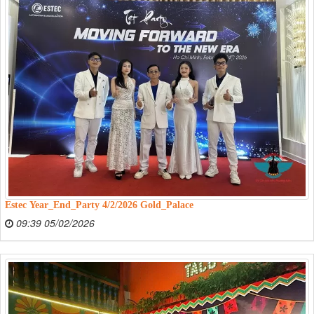
Estec Year_End_Party 4/2/2026 Gold_Palace
09:39 05/02/2026