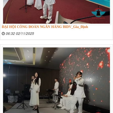
ĐẠI HỘI CÔNG ĐOÀN NGÂN HÀNG BIDV_Gia_Định
06:32 02/11/2025